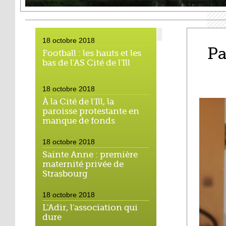
18 octobre 2018
Pa
Football : les hauts et les
bas de l'AS Cité de l'Ill
18 octobre 2018
À la Cité de l'Ill, la
paroisse protestante en
manque de fonds
18 octobre 2018
Sainte Anne : première
maternité privée de
Strasbourg
18 octobre 2018
L'Adir, l'association qui
dure