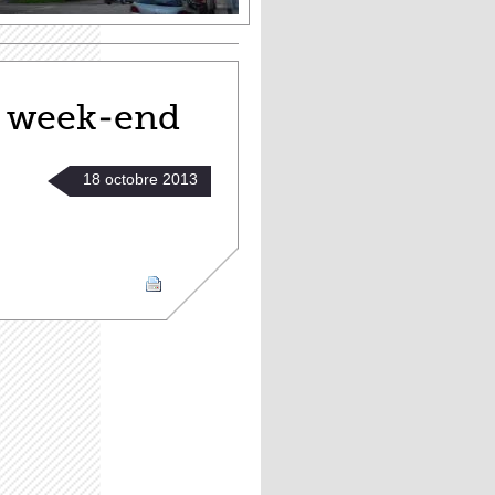
u week-end
18
octobre
2013