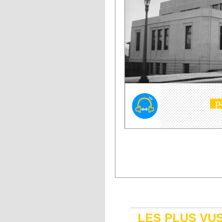
p
PAGES
LES PLUS VU