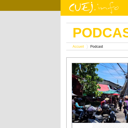
Aller au contenu principal
PODCA
Vous êtes ici
Accueil
Podcast
>