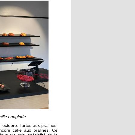
mille Langlade
 octobre. Tartes aux pralines,
encore cake aux pralines. Ce