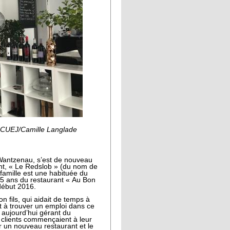
- CUEJ/Camille Langlade
a Wantzenau, s’est de nouveau
t, « Le Redslob » (du nom de
famille est une habituée du
5 ans du restaurant « Au Bon
 début 2016.
fils, qui aidait de temps à
it à trouver un emploi dans ce
e aujourd’hui gérant du
es clients commençaient à leur
rir un nouveau restaurant et le