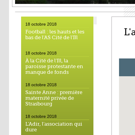
18 octobre 2018
L'
Football : les hauts et les
bas de l'AS Cité de l'Ill
18 octobre 2018
À la Cité de l'Ill, la
paroisse protestante en
manque de fonds
18 octobre 2018
Sainte Anne : première
maternité privée de
Strasbourg
18 octobre 2018
L'Adir, l'association qui
dure