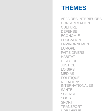
THÈMES
AFFAIRES INTÉRIEURES
CONSOMMATION
CULTURE
DÉFENSE
ECONOMIE
EDUCATION
ENVIRONNEMENT
EUROPE
FAITS DIVERS
HABITAT
HISTOIRE
JUSTICE
LOISIRS
MÉDIAS
POLITIQUE
RELATIONS
INTERNATIONALES
SANTÉ
SCIENCE
SOCIAL
SPORT
TRANSPORT
URBANISME