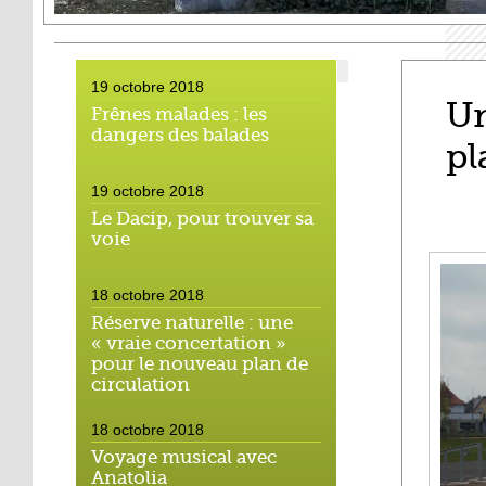
19 octobre 2018
Un
Frênes malades : les
dangers des balades
pl
19 octobre 2018
Le Dacip, pour trouver sa
voie
18 octobre 2018
Réserve naturelle : une
« vraie concertation »
pour le nouveau plan de
circulation
18 octobre 2018
Voyage musical avec
Anatolia