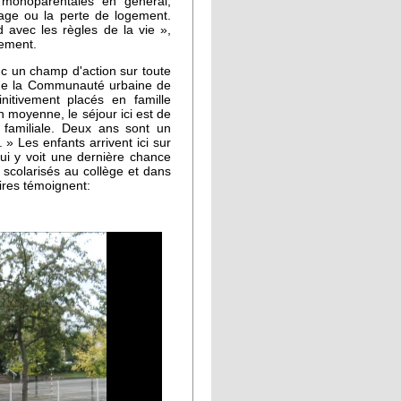
, monoparentales en général,
mage ou la perte de logement.
d avec les règles de la vie »,
sement.
nc un champ d'action sur toute
 de la Communauté urbaine de
nitivement placés en famille
n moyenne, le séjour ici est de
e familiale. Deux ans sont un
» Les enfants arrivent ici sur
qui y voit une dernière chance
 scolarisés au collège et dans
ires témoignent: