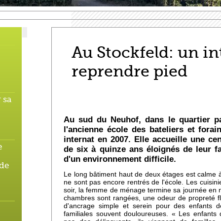
Au Stockfeld: un in
reprendre pied
 sa
Au sud du Neuhof, dans le quartier pai
l'ancienne école des bateliers et fora
internat en 2007. Elle accueille une cen
e
de six à quinze ans éloignés de leur f
d'un environnement difficile.
 de
Le long bâtiment haut de deux étages est calme à
ne sont pas encore rentrés de l'école. Les cuisini
soir, la femme de ménage termine sa journée en net
chambres sont rangées, une odeur de propreté flo
d'ancrage simple et serein pour des enfants d
familiales souvent douloureuses. « Les enfants