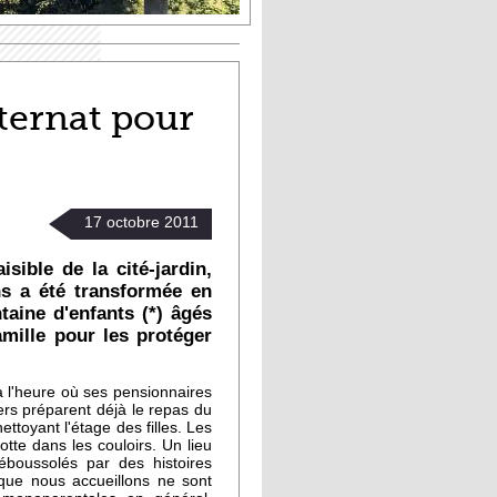
ternat pour
17
octobre
2011
sible de la cité-jardin,
ins a été transformée en
taine d'enfants (*) âgés
amille pour les protéger
 l'heure où ses pensionnaires
ers préparent déjà le repas du
toyant l'étage des filles. Les
tte dans les couloirs. Un lieu
éboussolés par des histoires
 que nous accueillons ne sont