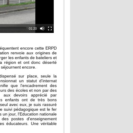
01:20
 fréquentent encore cette ERPD
ation renvoie aux origines de
rger les enfants de bateliers et
la région et ont donc déserté
y séjournent encore.
dispensé sur place, seule la
sionnat un statut d'internat
ignifie que l'encadrement des
eurs des écoles et non par des
 aux devoirs apprécié par
es enfants ont de très bons
 seul avec eux, je suis rassuré
Ce suivi pédagogique est le fer
un jour, l'Education nationale
ur des postes d'enseignement
des éducateurs. Une véritable