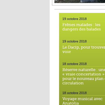
19 octobre 2018
Frênes malades : les
dangers des balades
19 octobre 2018
Le Dacip, pour trouver
voie
18 octobre 2018
Réserve naturelle : un
« vraie concertation »
pour le nouveau plan
circulation
18 octobre 2018
Voyage musical avec
Anatolia