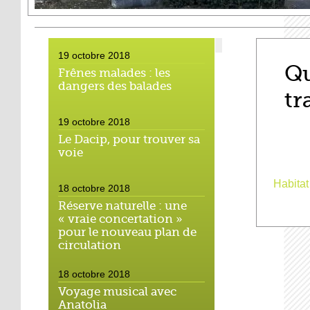
19 octobre 2018
Qu
Frênes malades : les
dangers des balades
tr
19 octobre 2018
Le Dacip, pour trouver sa
voie
Habitat
18 octobre 2018
Réserve naturelle : une
« vraie concertation »
pour le nouveau plan de
circulation
18 octobre 2018
Voyage musical avec
Anatolia