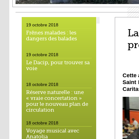
19 octobre 2018
La
Frênes malades : les
dangers des balades
pr
19 octobre 2018
Le Dacip, pour trouver sa
voie
Cette 
Saint 
18 octobre 2018
Carita
Réserve naturelle : une
« vraie concertation »
pour le nouveau plan de
circulation
18 octobre 2018
Voyage musical avec
Anatolia