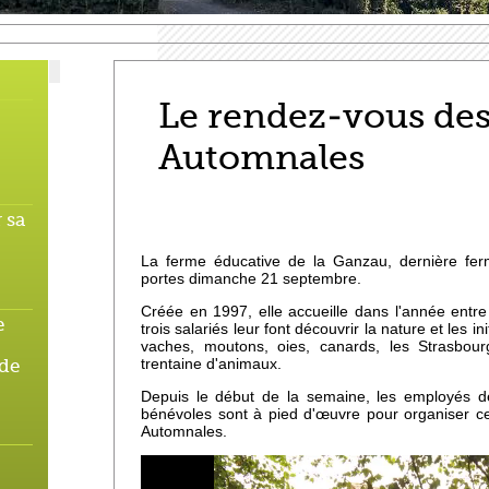
Le rendez-vous de
Automnales
 sa
La ferme éducative de la Ganzau, dernière fer
portes dimanche 21 septembre.
Créée en 1997, elle accueille dans l'année entr
e
trois salariés leur font découvrir la nature et les in
vaches, moutons, oies, canards, les Strasbour
trentaine d'animaux.
 de
Depuis le début de la semaine, les employés d
bénévoles sont à pied d'œuvre pour organiser ce
Automnales.