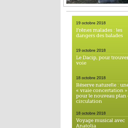
19 octobre 2018
Frênes malades : les
dangers des balades
19 octobre 2018
Le Dacip, pour trouver
voie
18 octobre 2018
Réserve naturelle : un
« vraie concertation »
pour le nouveau plan
circulation
18 octobre 2018
Voyage musical avec
Anatolia