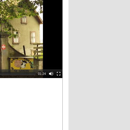
01:24