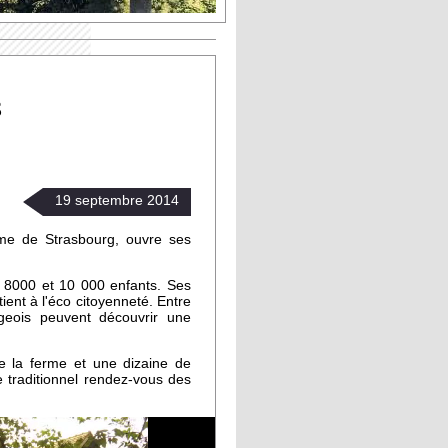
s
19
septembre
2014
me de Strasbourg, ouvre ses
e 8000 et 10 000 enfants. Ses
itient à l'éco citoyenneté. Entre
geois peuvent découvrir une
e la ferme et une dizaine de
 traditionnel rendez-vous des