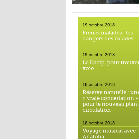
19 octobre 2018
Frênes malades : les
dangers des balades
19 octobre 2018
Le Dacip, pour trouver
voie
18 octobre 2018
Réserve naturelle : un
« vraie concertation »
pour le nouveau plan
circulation
18 octobre 2018
Voyage musical avec
Anatolia