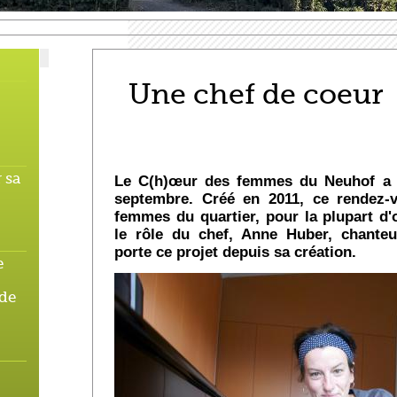
Une chef de coeur
 sa
Le C(h)œur des femmes du Neuhof a fa
septembre. Créé en 2011, ce rendez-v
femmes du quartier, pour la plupart d
le rôle du chef, Anne Huber, chanteu
porte ce projet depuis sa création.
e
 de