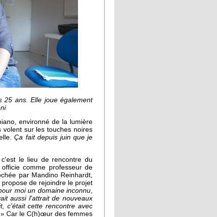
s 25 ans. Elle joue également
ni
e piano, environné de la lumière
 volent sur les touches noires
elle.
Ça fait depuis juin que je
 c'est le lieu de rencontre du
officie comme professeur de
rochée par Mandino Reinhardt,
i propose de rejoindre le projet
t pour moi un domaine inconnu
,
vait aussi l'attrait de nouveaux
, c'était cette rencontre avec
» Car le C(h)œur des femmes