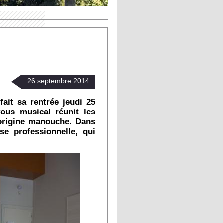
26
septembre
2014
it sa rentrée jeudi 25
ous musical réunit les
'origine manouche. Dans
se professionnelle, qui