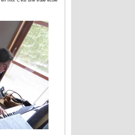
en moi. C'est une vraie école