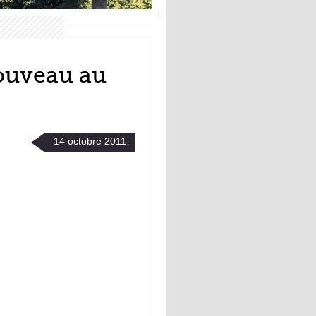
ouveau au
14
octobre
2011