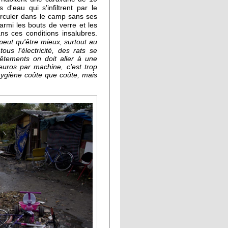
d'eau qui s'infiltrent par le
circuler dans le camp sans ses
armi les bouts de verre et les
ns ces conditions insalubres.
peut qu'être mieux, surtout au
ous l'électricité, des rats se
êtements on doit aller à une
euros par machine, c'est trop
hygiène coûte que coûte, mais