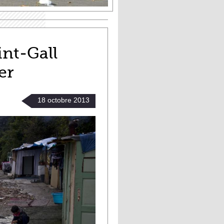
nt-Gall
er
18
octobre
2013