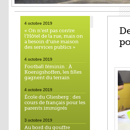
4 octobre 2019
De
« On n’est pas contre
l’Hôtel de la rue, mais on
po
a besoin d’une maison
des services publics »
4 octobre 2019
Football féminin : À
Koenigshoffen, les filles
gagnent du terrain
4 octobre 2019
École du Gliesberg : des
cours de français pour les
parents immigrés
3 octobre 2019
Au bord du gouffre