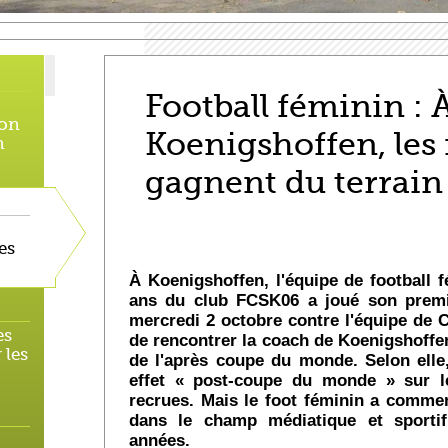
Football féminin : 
 on
Koenigshoffen, les f
n
gagnent du terrain
es
À Koenigshoffen, l'équipe de football 
ans du club FCSK06 a joué son premi
mercredi 2 octobre contre l'équipe de 
es
de rencontrer la coach de Koenigshoffen,
 les
de l'après coupe du monde. Selon elle,
effet « post-coupe du monde » sur l
recrues. Mais le foot féminin a commen
dans le champ médiatique et sportif
années.