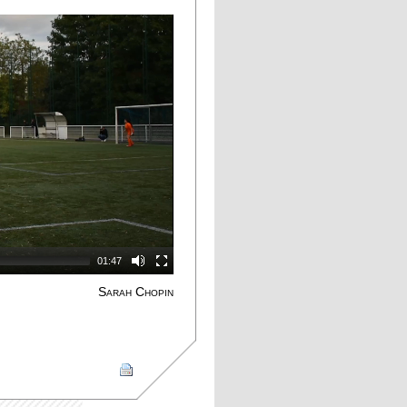
01:47
Sarah Chopin