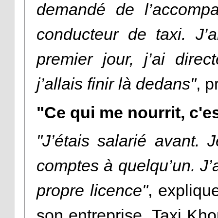
demandé de l’accompag
conducteur de taxi. J’a
premier jour, j’ai dire
j’allais finir là dedans"
, p
"Ce qui me nourrit, c'es
"J’étais salarié avant.
comptes à quelqu’un. J’a
propre licence"
, explique
son entreprise, Taxi Kho