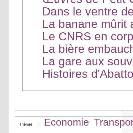
Dans le ventre d
La banane mûrit
Le CNRS en corp
La bière embauch
La gare aux souv
Histoires d'Abatto
Economie
Transpor
Thèmes