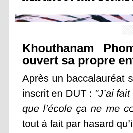
Khouthanam Phom
ouvert sa propre ent
Après un baccalauréat s
inscrit en DUT :
"J’ai fai
que l’école ça ne me c
tout à fait par hasard qu’