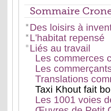
Sommaire Cron
Des loisirs à inven
L'habitat repensé
Liés au travail
Les commerces c
Les commerçants 
Translations com
Taxi Khout fait b
Les 1001 voies de
Œuvres de Petit