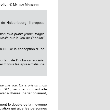
oite).
©
Myriam Mannhart
e de Haldenbourg. Il propose
usion d’un public jeune, fragile
aille sur le lieu de l’habitat"
on lui. De la conception d’une
rtant de l’inclusion sociale.
ctif tous les après-midis, de
nir me voir. Ça a pris un mois
au SPS, raconte comment elle
ver à l’heure, parler poliment,
iment le double de la moyenne
ciation qui aide les personnes