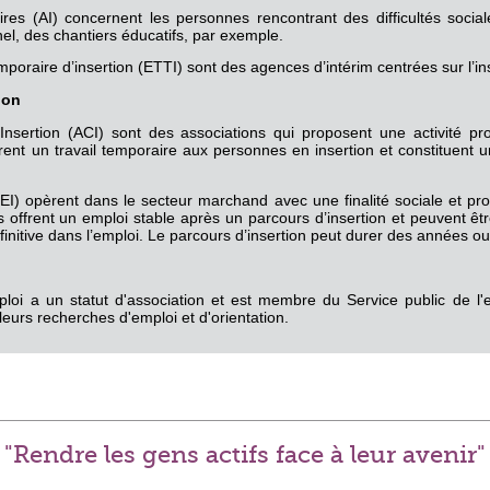
ires (AI) concernent les personnes rencontrant des difficultés sociale
nel, des chantiers éducatifs, par exemple.
mporaire d’insertion (ETTI) sont des agences d’intérim centrées sur l’in
ion
’Insertion (ACI) sont des associations qui proposent une activité p
ffrent un travail temporaire aux personnes en insertion et constituent
(EI) opèrent dans le secteur marchand avec une finalité sociale et pr
les offrent un emploi stable après un parcours d’insertion et peuvent 
finitive dans l’emploi. Le parcours d’insertion peut durer des années ou
ploi a un statut d'association et est membre du Service public de l
eurs recherches d'emploi et d'orientation.
"Rendre les gens actifs face à leur avenir"