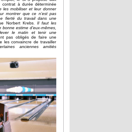
n contrat à durée déterminée
e les mobiliser et leur donner
leur montrer que ce n’est pas
ne fierté du travail dans une
ue Norbert Krebs.
Il faut les
une bonne estime d’eux-mêmes,
lever le matin et tenir une
nt pas obligés de faire une
 les convaincre de travailler
certaines anciennes amitiés