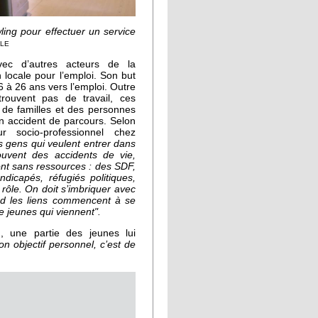
ing pour effectuer un service
le
ec d’autres acteurs de la
 locale pour l’emploi. Son but
 à 26 ans vers l’emploi. Outre
trouvent pas de travail, ces
de familles et des personnes
un accident de parcours. Selon
r socio-professionnel chez
 gens qui veulent entrer dans
souvent des accidents de vie,
sont sans ressources : des SDF,
ndicapés, réfugiés politiques,
n rôle. On doit s’imbriquer avec
 les liens commencent à se
e jeunes qui viennent".
, une partie des jeunes lui
n objectif personnel, c’est de