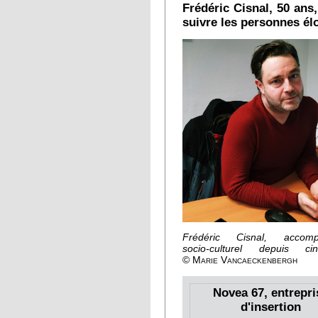
Frédéric Cisnal, 50 ans
suivre les personnes élo
Frédéric Cisnal, accomp
socio-culturel depuis c
© Marie Vancaeckenbergh
Novea 67, entrepri
d'insertion