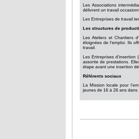
Les Associations intermédia
délivrent un travail occasion
Les Entreprises de travail te
Les structures de product
Les Ateliers et Chantiers d
éloignées de l’emploi. Ils o
travail.
Les Entreprises d’insertion 
assortie de prestations. El
étape avant une insertion dé
Référents sociaux
La Mission locale pour l’em
jeunes de 16 à 26 ans dans l