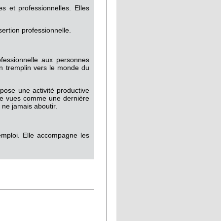
s et professionnelles. Elles
sertion professionnelle.
rofessionnelle aux personnes
 un tremplin vers le monde du
opose une activité productive
être vues comme une dernière
 ne jamais aboutir.
'emploi. Elle accompagne les