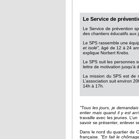
Le Service de préventi
Le Service de prévention sp
des chantiers éducatifs aux
Le SPS rassemble une équipe
et isolé",
âgé de 12 à 24 ans
explique Norbert Krebs.
Le SPS suit les personnes s
lettre de motivation jusqu’
La mission du SPS est de rap
L’association suit environ 2
14h à 17h.
"Tous les jours, je demandais
entier mais quand il y est arriv
travaille avec les jeunes. L’u
savoir se présenter, enlever
Dans le nord du quartier de 
française.
"En fait le chômag