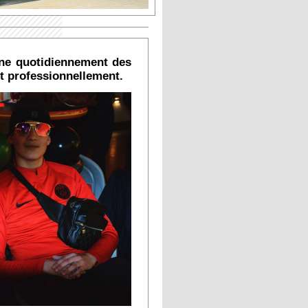
gne quotidiennement des
et professionnellement.