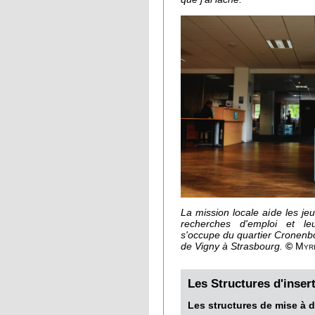
La mission locale aide les j
recherches d'emploi et leu
s'occupe du quartier Cronenbo
de Vigny à Strasbourg.
©
Myri
Les Structures d'inser
Les structures de mise à d