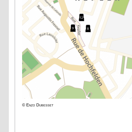
© Enzo Dubesset