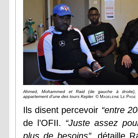
Ahmed, Mohammed et Raid (de gauche à droite), 
appartement d'une des tours Kepler.
© Madeleine Le Page
Ils disent percevoir
“entre 20
de l’OFII.
“Juste assez pou
plus de besoins”
, détaille 