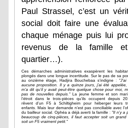
Paul Strassel, c’est un véri
social doit faire une évalua
chaque ménage puis lui pro
revenus de la famille e
quartier…).
Ces démarches administratives exaspèrent les habitan
plongés dans une longue incertitude. Sur le pas de sa por
au onzième étage, Hadjira Bouchebaa s’indigne :
"J'ai
aucune proposition. Il y a quinze jours, j'ai été appelée,
m'a dit qu'il y avait peut-être quelque chose pour moi, m
pas de nouvelles depuis."
La jeune femme et son mari
l’étroit dans le trois-pièces qu’ils occupent depuis 20
rêvent d’un F5 à Schiltigheim pour héberger leurs tr
enfants. Mais leur demande n’est pas conciliable avec l’of
du bailleur social. Ophéa a déjà averti la famille :
"Il n’y a
beaucoup de cinq-pièces, il faut accepter soit un grand
soit un F5 vraiment petit."