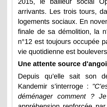
2015, le bailleur social 
arrivants. Les trois tours, 
logements sociaux. En nove
finale de sa démolition, la n
n°12 est toujours occupée pa
vie quotidienne est boulever
Une attente source d'ango
Depuis qu’elle sait son d
Kandemir s’interroge :
"C'e
déménager comment ? Je 
appréhension renforcée par