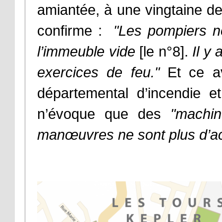
amiantée, à une vingtaine d
confirme :
"Les pompiers n
l’immeuble vide
[le n°8].
Il y 
exercices de feu."
Et ce av
départemental d’incendie 
n’évoque que des
"machi
manœuvres ne sont plus d’ac