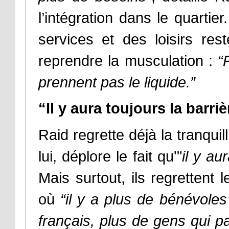
l’intégration dans le quartie
services et des loisirs res
reprendre la musculation :
“
prennent pas le liquide.”
“Il y aura toujours la barri
Raid regrette déjà la tranqui
lui, déplore le fait qu'"
il y au
Mais surtout, ils regrettent 
où
“il y a plus de bénévoles
français, plus de gens qui pa