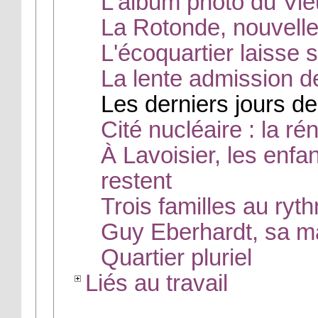
L'album photo du Vi
La Rotonde, nouvelle 
L'écoquartier laisse 
La lente admission de
Les derniers jours de
Cité nucléaire : la r
À Lavoisier, les enfa
restent
Trois familles au ryt
Guy Eberhardt, sa ma
Quartier pluriel
Liés au travail