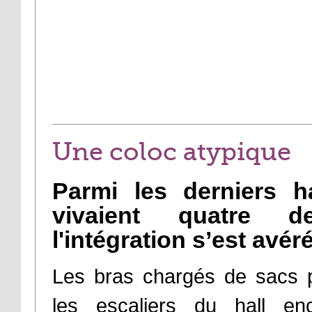
Une coloc atypique
Parmi les derniers h
vivaient quatre d
l'intégration s’est avérée
Les bras chargés de sacs p
les escaliers du hall e