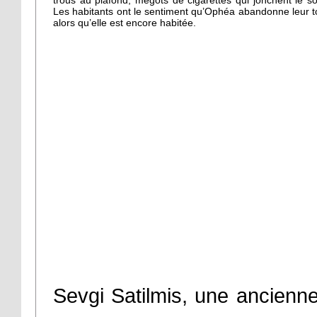
trous au plafond, mégots de cigarettes qui jonchent le s
Les habitants ont le sentiment qu’Ophéa abandonne leur t
alors qu’elle est encore habitée.
Sevgi Satilmis, une ancienne