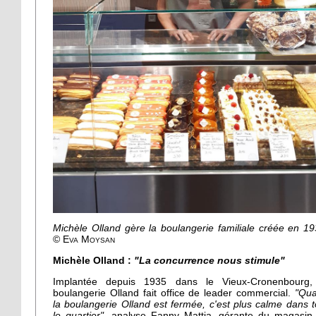
Michèle Olland gère la boulangerie familiale créée en 19
© Eva Moysan
Michèle Olland :
"La concurrence nous stimule"
Implantée depuis 1935 dans le Vieux-Cronenbourg,
boulangerie Olland fait office de leader commercial.
"Qu
la boulangerie Olland est fermée, c'est plus calme dans t
le quartier"
, analyse Fanny Mattia, gérante du magasin