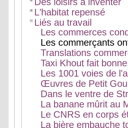
Des loisirs à inventer
L'habitat repensé
Liés au travail
Les commerces cond
Les commerçants ont
Translations commer
Taxi Khout fait bonne
Les 1001 voies de l'a
Œuvres de Petit Go
Dans le ventre de St
La banane mûrit au 
Le CNRS en corps é
La bière embauche t