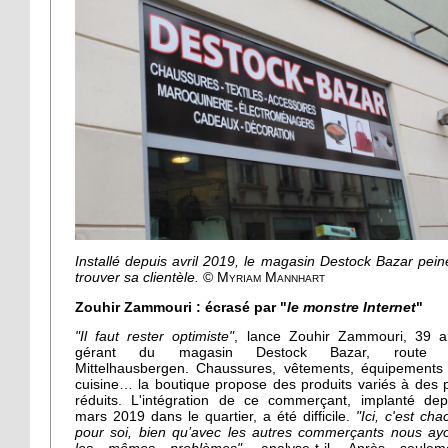
Installé depuis avril 2019, le magasin Destock Bazar pein
trouver sa clientèle.
© Myriam Mannhart
Zouhir Zammouri : écrasé par "
le monstre Internet
"
"Il faut rester optimiste"
, lance Zouhir Zammouri, 39 a
gérant du magasin Destock Bazar, route 
Mittelhausbergen. Chaussures, vêtements, équipements
cuisine… la boutique propose des produits variés à des p
réduits. L'intégration de ce commerçant, implanté dep
mars 2019 dans le quartier, a été difficile.
"Ici, c'est cha
pour soi, bien qu’avec les autres commerçants nous ay