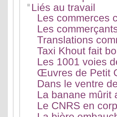
Liés au travail
Les commerces c
Les commerçants 
Translations com
Taxi Khout fait b
Les 1001 voies de
Œuvres de Petit
Dans le ventre d
La banane mûrit
Le CNRS en corp
La bière embauch