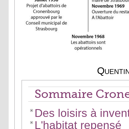
Quentin
Sommaire Cron
Des loisirs à inven
L'habitat repensé