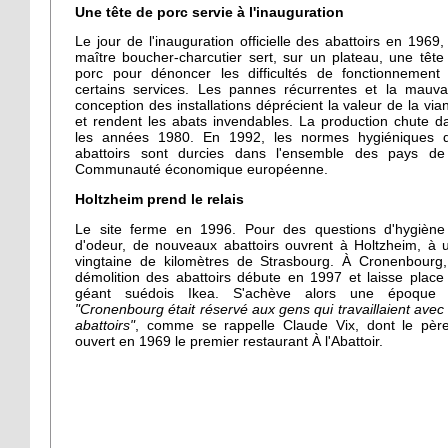
Une tête de porc servie à l'inauguration
Le jour de l'inauguration officielle des abattoirs en 1969,
maître boucher-charcutier sert, sur un plateau, une tête
porc pour dénoncer les difficultés de fonctionnement
certains services. Les pannes récurrentes et la mauva
conception des installations déprécient la valeur de la via
et rendent les abats invendables. La production chute d
les années 1980. En 1992, les normes hygiéniques 
abattoirs sont durcies dans l'ensemble des pays de
Communauté économique européenne.
Holtzheim prend le relais
Le site ferme en 1996. Pour des questions d'hygiène
d'odeur, de nouveaux abattoirs ouvrent à Holtzheim, à 
vingtaine de kilomètres de Strasbourg. À Cronenbourg,
démolition des abattoirs débute en 1997 et laisse place
géant suédois Ikea. S'achève alors une époque
"Cronenbourg était réservé aux gens qui travaillaient avec 
abattoirs"
, comme se rappelle Claude Vix, dont le pèr
ouvert en 1969 le premier restaurant À l'Abattoir.