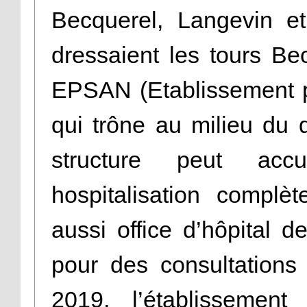
Becquerel, Langevin et
dressaient les tours Be
EPSAN (Etablissement p
qui trône au milieu du 
structure peut acc
hospitalisation complèt
aussi office d’hôpital d
pour des consultations
2019, l’établissement