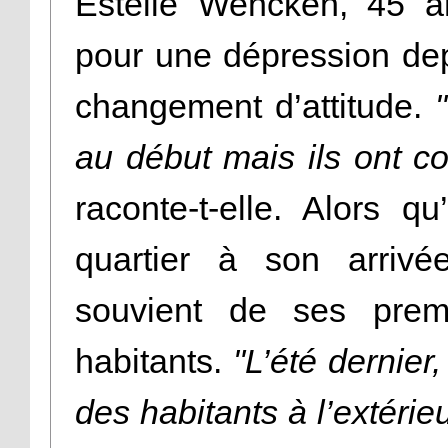
Estelle Wencken, 45 a
pour une dépression depu
changement d’attitude.
au début mais ils ont co
raconte-t-elle. Alors q
quartier à son arriv
souvient de ses prem
habitants.
"L’été dernier
des habitants à l’extéri