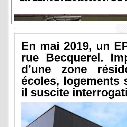
En mai 2019, un E
rue Becquerel. Imp
d’une zone réside
écoles, logements 
il suscite interroga