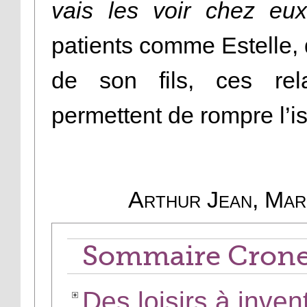
vais les voir chez eu
patients comme Estelle, q
de son fils, ces rel
permettent de rompre l’i
Arthur Jean, Mar
Sommaire Cron
Des loisirs à inven