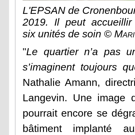
L'EPSAN de Cronenbourg
2019. Il peut accueilli
six unités de soin
© Mari
"
Le quartier n’a pas 
s’imaginent toujours q
Nathalie Amann, directr
Langevin. Une image qu
pourrait encore se dégr
bâtiment implanté a