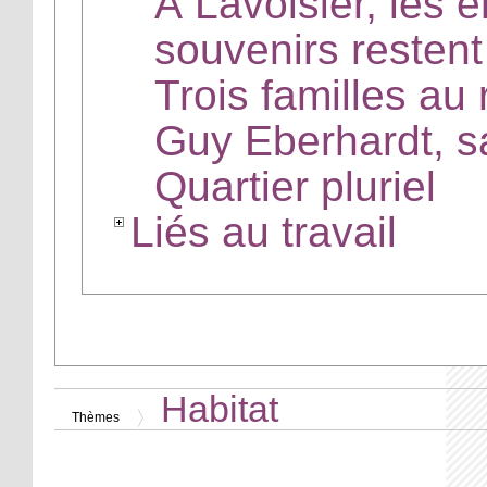
À Lavoisier, les e
souvenirs restent
Trois familles au
Guy Eberhardt, sa
Quartier pluriel
Liés au travail
Habitat
Thèmes