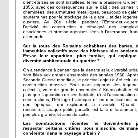
d’entreprises se sont installées, telles la brasserie Gruber
1855, avec des conséquences sur le bâti : des usines, 
cheminées, des armatures métalliques, beaucoup de galer
souterraines pour le stockage de la glace... et des logeme
ouvriers. Au 20e siècle, pendant l’Entre-deux-guerr
l’activité de construction a témoigné des complexi
alsaciennes et strasbourgeoises liées à l’alternance fran
allemande.
Sur la route des Romains cohabitent des barres, 
immeubles collectifs avec des bâtisses plus ancienn
Est-ce leur apparition, plus tardive, qui explique
diversité architecturale du quartier ?
On a tendance à penser que la densité et la diversité urba
sont liées aux grands ensembles des années 1960. Après
Seconde Guerre mondiale, le principal enjeu a été celui de
construction massive. Sont alors apparus des logeme
collectifs, voire de grands ensembles à Koenigshoffen. M
plus que l’apparition de ces habitats, c’est l’accumulation 
constructions, l’héritage historique et les modifications au 
des époques, qui expliquent la diversité. Quand
reconstruit, chaque petite parcelle est faite différemment,
peu plus grande, et ainsi de suite.
Les constructions récentes ne doivent-elles 
respecter certains critères pour s’inscrire, de mani
cohérente, dans le paysage urbain ?