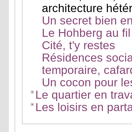
architecture hétér
Un secret bien en
Le Hohberg au fi
Cité, t'y restes
Résidences social
temporaire, cafa
Un cocon pour le
Le quartier en trav
Les loisirs en part