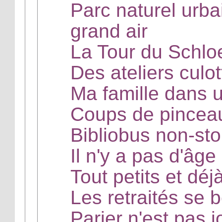
Parc naturel urba
grand air
La Tour du Schlo
Des ateliers culo
Ma famille dans 
Coups de pinceaux
Bibliobus non-st
Il n'y a pas d'âge
Tout petits et déj
Les retraités se 
Parier n'est pas j