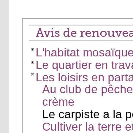
Avis de renouve
L'habitat mosaïqu
Le quartier en trav
Les loisirs en part
Au club de pêche
crème
Le carpiste a la 
Cultiver la terre e