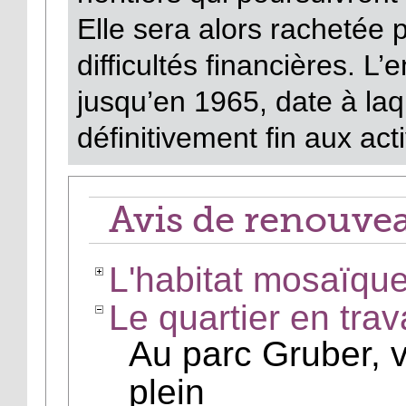
Elle sera alors rachetée 
difficultés financières. L
jusqu’en 1965, date à laq
définitivement fin aux acti
Avis de renouve
L'habitat mosaïqu
Le quartier en trav
Au parc Gruber, vo
plein