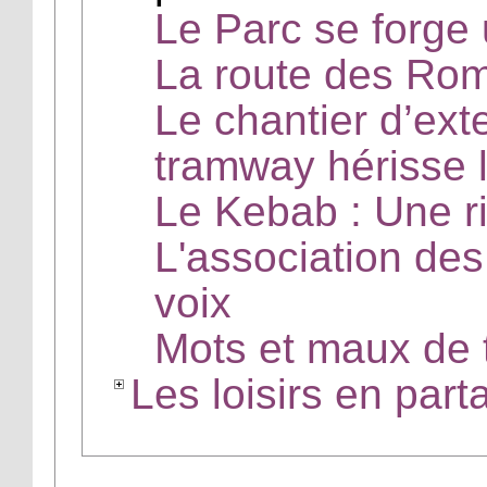
Le Parc se forge
La route des Rom
Le chantier d’ext
tramway hérisse
Le Kebab : Une ri
L'association de
voix
Mots et maux de t
Les loisirs en part