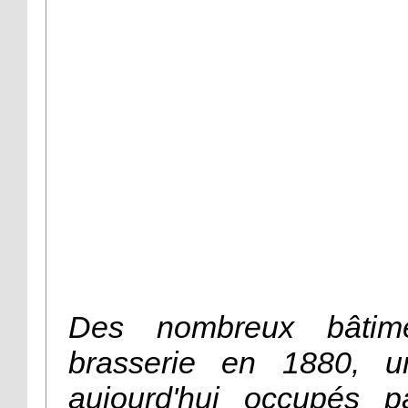
Des nombreux bâtim
brasserie en 1880, u
aujourd'hui occupés pa