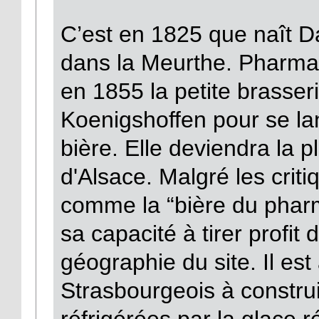
C’est en 1825 que naît D
dans la Meurthe. Pharmac
en 1855 la petite brasser
Koenigshoffen pour se lan
bière. Elle deviendra la 
d'Alsace. Malgré les crit
comme la “bière du pharm
sa capacité à tirer profit
géographie du site. Il est
Strasbourgeois à constru
réfrigérées par la glace r