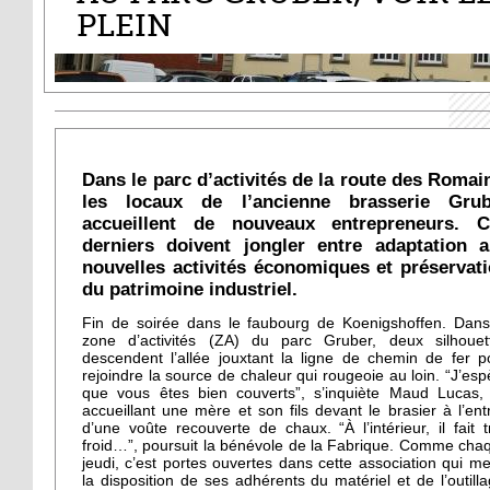
PLEIN
Dans le parc d’activités de la route des Romai
les locaux de l’ancienne brasserie Grub
accueillent de nouveaux entrepreneurs. C
derniers doivent jongler entre adaptation 
nouvelles activités économiques et préservat
du patrimoine industriel.
Fin de soirée dans le faubourg de Koenigshoffen. Dans
zone d’activités (ZA) du parc Gruber, deux silhouet
descendent l’allée jouxtant la ligne de chemin de fer p
rejoindre la source de chaleur qui rougeoie au loin. “J’esp
que vous êtes bien couverts”, s’inquiète Maud Lucas,
accueillant une mère et son fils devant le brasier à l’ent
d’une voûte recouverte de chaux. “À l’intérieur, il fait t
froid…”, poursuit la bénévole de la Fabrique. Comme cha
jeudi, c’est portes ouvertes dans cette association qui me
la disposition de ses adhérents du matériel et de l’outilla