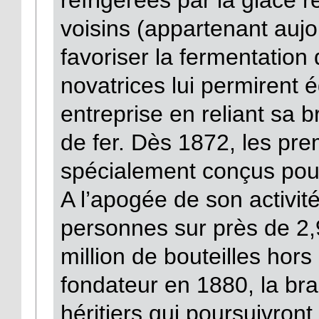
voisins (appartenant auj
favoriser la fermentation 
novatrices lui permirent
entreprise en reliant sa b
de fer. Dès 1872, les pr
spécialement conçus pour 
A l’apogée de son activit
personnes sur près de 2,9
million de bouteilles hors
fondateur en 1880, la bra
héritiers qui poursuivront