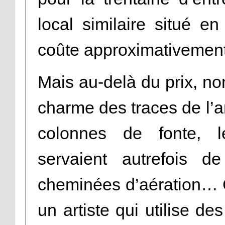
local similaire situé e
coûte approximativement
Mais au-delà du prix, no
charme des traces de l’a
colonnes de fonte, l
servaient autrefois d
cheminées d’aération… C
un artiste qui utilise de