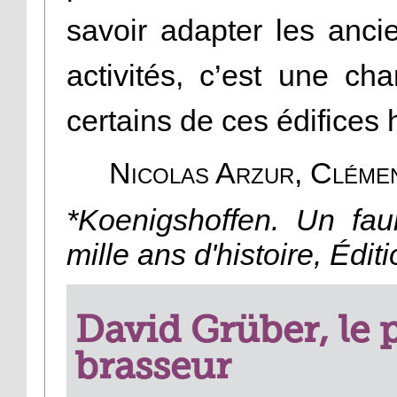
savoir adapter les anci
activités, c’est une ch
certains de ces édifices
Nicolas Arzur, Clémen
*Koenigshoffen. Un fa
mille ans d'histoire, Édi
David Grüber, le
brasseur