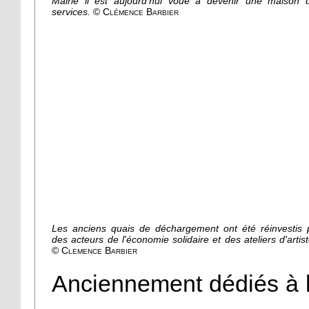
Mairie il est aujourd'hui voué à devenir une maison 
services.
© Clémence Barbier
Les anciens quais de déchargement ont été réinvestis 
des acteurs de l'économie solidaire et des ateliers d'artist
© Clemence Barbier
Anciennement dédiés à l