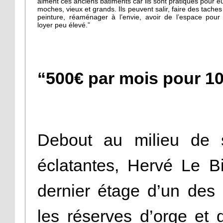
aiment ces anciens bâtiments car ils sont pratiques pour eu
moches, vieux et grands. Ils peuvent salir, faire des taches
peinture, réaménager à l’envie, avoir de l’espace pour
loyer peu élevé.”
“500€ par mois pour 1
Debout au milieu de 
éclatantes, Hervé Le Bis
dernier étage d’un des 
les réserves d’orge et 