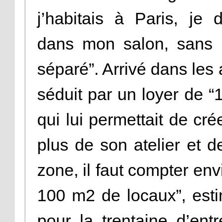
j’habitais à Paris, je d
dans mon salon, sans po
séparé”. Arrivé dans les 
séduit par un loyer de 
qui lui permettait de cr
plus de son atelier et 
zone, il faut compter en
100 m2 de locaux”, est
pour la trentaine d’entr