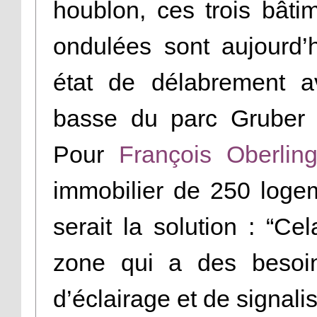
houblon, ces trois bâti
ondulées sont aujourd
état de délabrement av
basse du parc Gruber n
Pour
François Oberlin
immobilier de 250 logem
serait la solution : “Ce
zone qui a des besoi
d’éclairage et de signalis