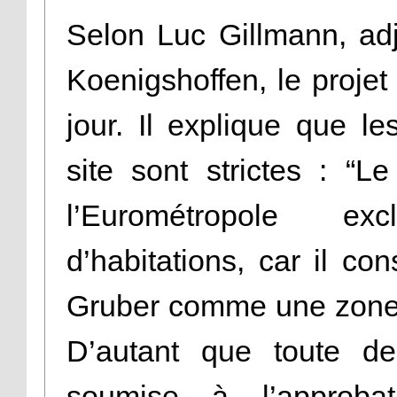
Selon Luc Gillmann, ad
Koenigshoffen, le projet
jour. Il explique que l
site sont strictes : “L
l’Eurométropole ex
d’habitations, car il co
Gruber comme une zone é
D’autant que toute de
soumise à l’approba