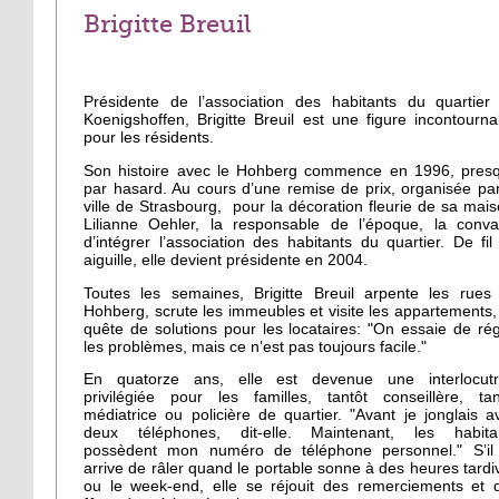
Brigitte Breuil
Présidente de l’association des habitants du quartier
Koenigshoffen, Brigitte Breuil est une figure incontourna
pour les résidents.
Son histoire avec le Hohberg commence en 1996, pres
par hasard. Au cours d’une remise de prix, organisée par
ville de Strasbourg, pour la décoration fleurie de sa mais
Lilianne Oehler, la responsable de l’époque, la conva
d’intégrer l’association des habitants du quartier. De fil
aiguille, elle devient présidente en 2004.
Toutes les semaines, Brigitte Breuil arpente les rues
Hohberg, scrute les immeubles et visite les appartements,
quête de solutions pour les locataires: "On essaie de rég
les problèmes, mais ce n’est pas toujours facile."
En quatorze ans, elle est devenue une interlocutr
privilégiée pour les familles, tantôt conseillère, tan
médiatrice ou policière de quartier. "Avant je jonglais a
deux téléphones, dit-elle. Maintenant, les habita
possèdent mon numéro de téléphone personnel." S’il 
arrive de râler quand le portable sonne à des heures tardi
ou le week-end, elle se réjouit des remerciements et 