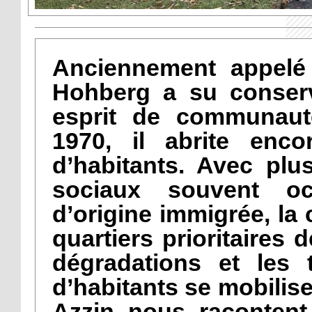
Anciennement appelé 
Hohberg a su conserv
esprit de communauté
1970, il abrite enco
d’habitants. Avec plu
sociaux souvent o
d’origine immigrée, la 
quartiers prioritaires
dégradations et les 
d’habitants se mobilise
Azzin nous racontent