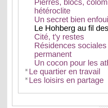
Pierres, blocs, colom
hétéroclite
Un secret bien enfou
Le Hohberg au fil de
Cité, t'y restes
Résidences sociales :
permanent
Un cocon pour les at
Le quartier en travail
Les loisirs en partage