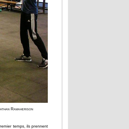
athan Ramaherison
remier temps, ils prennent