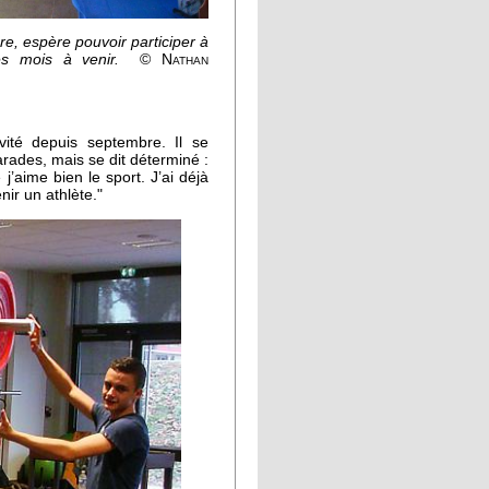
ure, espère pouvoir participer à
es mois à venir.
© Nathan
ivité depuis septembre. Il se
ades, mais se dit déterminé :
e j’aime bien le sport. J’ai déjà
nir un athlète."