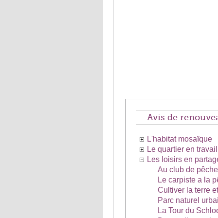
Avis de renouve
L'habitat mosaïque
Le quartier en travail
Les loisirs en partag
Au club de pêche
Le carpiste a la p
Cultiver la terre e
Parc naturel urbai
La Tour du Schlo