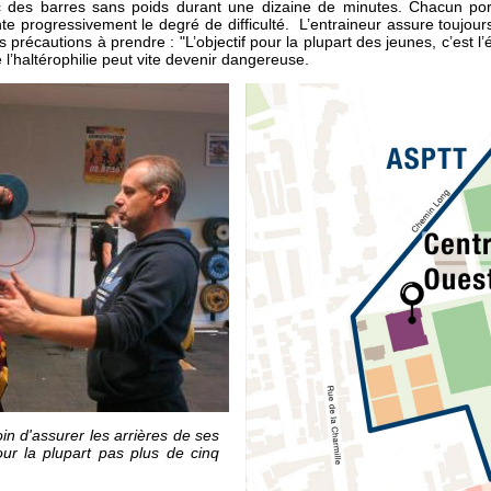
c des barres sans poids durant une dizaine de minutes. Chacun por
 progressivement le degré de difficulté. L’entraineur assure toujours 
les précautions à prendre : "L’objectif pour la plupart des jeunes, c’est l
l’haltérophilie peut vite devenir dangereuse.
in d'assurer les arrières de ses
ur la plupart pas plus de cinq