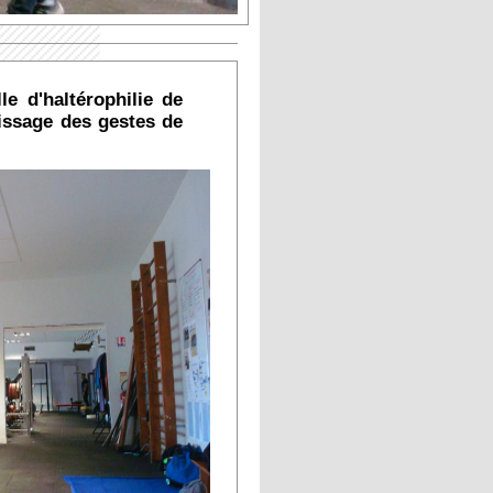
e d'haltérophilie de
issage des gestes de