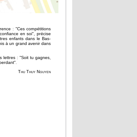
rence : "Ces compétitions
confiance en soi", précise
tres enfants dans le Bas-
mis à un grand avenir dans
 lettres : "Soit tu gagnes,
perdant".
Thu Thuy Nguyen