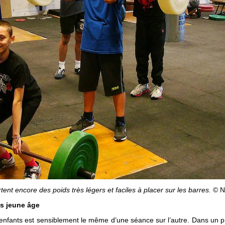
ent encore des poids très légers et faciles à placer sur les barres.
© N
us jeune âge
enfants est sensiblement le même d’une séance sur l’autre. Dans un p