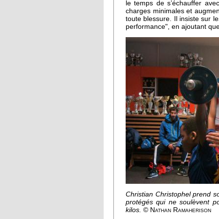
le temps de s’échauffer ave
charges minimales et augmente
toute blessure. Il insiste sur 
performance", en ajoutant que 
Christian Christophel prend so
protégés qui ne soulèvent po
kilos.
© Nathan Ramaherison