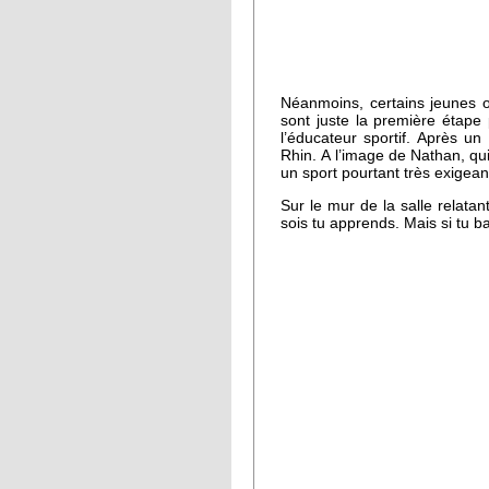
Néanmoins, certains jeunes o
sont juste la première étape 
l’éducateur sportif. Après u
Rhin. A l’image de Nathan, qu
un sport pourtant très exigean
Sur le mur de la salle relatan
sois tu apprends. Mais si tu b