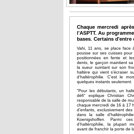
Chaque mercredi après 
l'ASPTT. Au programme 
bases. Certains d'entre
Vahi, 11 ans, se place face à 
pousse sur ses cuisses pour 
positionnées en fente et le
dents, le garçon maintient sa
la sueur suintant sur son fron
haltère qui vient s’écraser s
d’haltérophilie. C’est le 
quelques instants seulement.
"Pour les débutants, un halt
défi" explique Christian Chr
responsable de la salle de mus
chaque mercredi de 16 à 17 h
d’enfants, exclusivement de
dans la salle d’haltérophil
Koenigshoffen. Parmi ce
d’haltérophilie, la plupart m
avant de franchir la porte de la