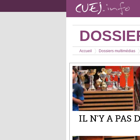
Aller au contenu principal
DOSSIE
Vous êtes ici
Accueil
Dossiers multimédias
>
>
IL N'Y A PAS