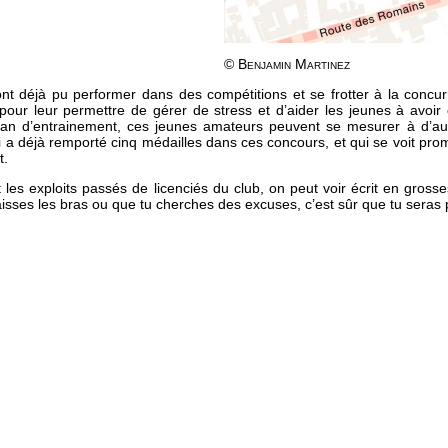
© Benjamin Martinez
nt déjà pu performer dans des compétitions et se frotter à la concur
pour leur permettre de gérer de stress et d’aider les jeunes à avoir 
n an d’entrainement, ces jeunes amateurs peuvent se mesurer à d’au
i a déjà remporté cinq médailles dans ces concours, et qui se voit pro
t.
t les exploits passés de licenciés du club, on peut voir écrit en grosses
aisses les bras ou que tu cherches des excuses, c’est sûr que tu seras 