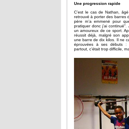
Une progression rapide
C’est le cas de Nathan, âgé
retrouvé à porter des barres 
père m’a emmené pour que 
pratiquer donc j’ai continué"
un amoureux de ce sport. Apr
réussit déjà, malgré son appa
une barre de dix kilos. Il ne c
éprouvées à ses débuts : "
partout, c’était trop difficile, 