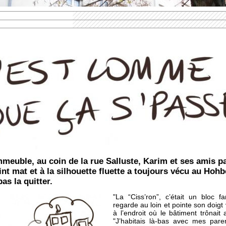
meuble, au coin de la rue Salluste, Karim et ses amis p
nt mat et à la silhouette fluette a toujours vécu au Hohber
as la quitter.
"La “Ciss’ron”, c’était un bloc fa
regarde au loin et pointe son doigt 
à l’endroit où le bâtiment trônait 
"J’habitais là-bas avec mes pare