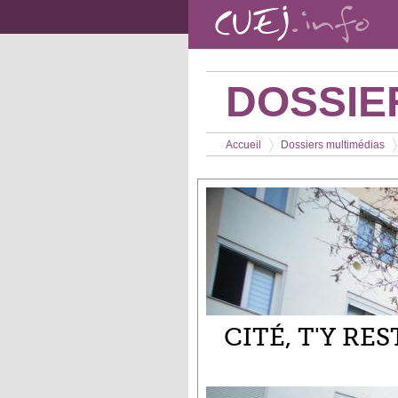
Aller au contenu principal
DOSSIE
Vous êtes ici
Accueil
Dossiers multimédias
>
>
CITÉ, T'Y RES