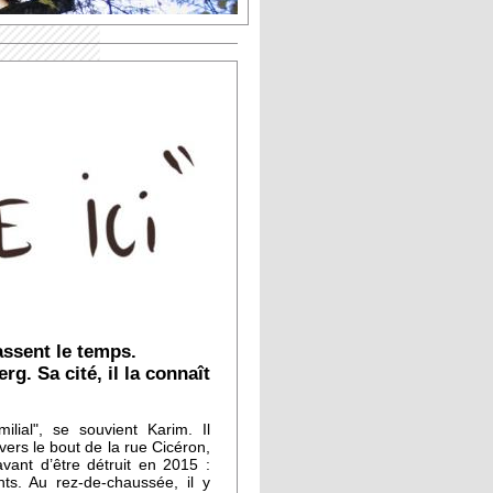
assent le temps.
g. Sa cité, il la connaît
milial", se souvient Karim. Il
vers le bout de la rue Cicéron,
avant d’être détruit en 2015 :
nts. Au rez-de-chaussée, il y