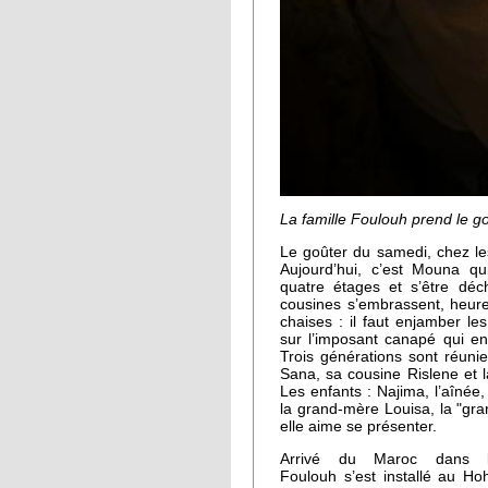
La famille Foulouh prend le 
Le goûter du samedi, chez les
Aujourd’hui, c’est Mouna qui
quatre étages et s’être déc
cousines s’embrassent, heure
chaises : il faut enjamber le
sur l’imposant canapé qui en
Trois générations sont réunie
Sana, sa cousine Rislene et l
Les enfants : Najima, l’aînée
la grand-mère Louisa, la "
elle aime se présenter.
Arrivé du Maroc dans 
Foulouh s’est installé au Ho