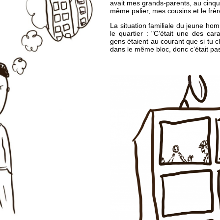
avait mes grands-parents, au cinqu
même palier, mes cousins et le frè
La situation familiale du jeune ho
le quartier : "C’était une des car
gens étaient au courant que si tu ch
dans le même bloc, donc c’était pas d