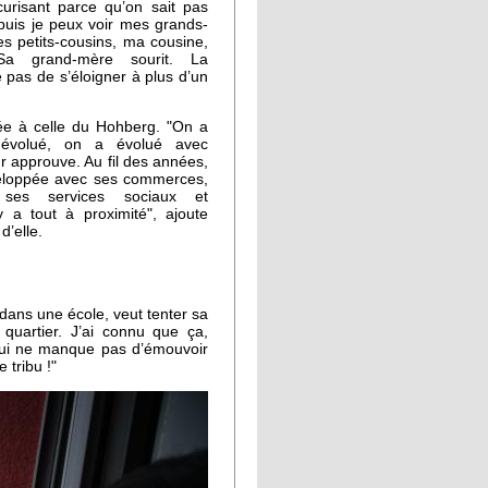
écurisant parce qu’on sait pas
puis je peux voir mes grands-
s petits-cousins, ma cousine,
a grand-mère sourit. La
pas de s’éloigner à plus d’un
iée à celle du Hohberg. "On a
 évolué, on a évolué avec
ur approuve. Au fil des années,
éveloppée avec ses commerces,
, ses services sociaux et
 y a tout à proximité", ajoute
d’elle.
 dans une école, veut tenter sa
 quartier. J’ai connu que ça,
 qui ne manque pas d’émouvoir
 tribu !"