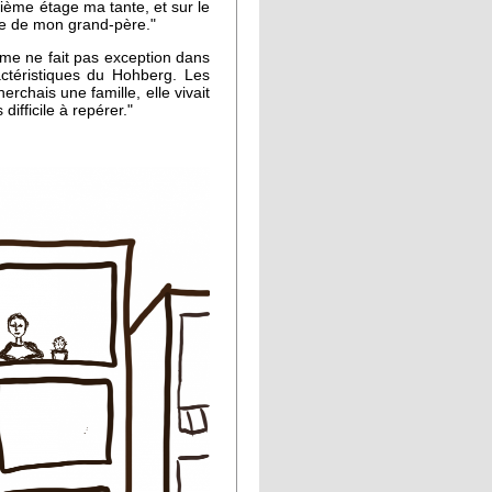
ième étage ma tante, et sur le
re de mon grand-père."
mme ne fait pas exception dans
actéristiques du Hohberg. Les
erchais une famille, elle vivait
ifficile à repérer."