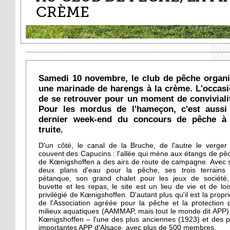
CRÈME
Samedi 10 novembre, le club de pêche organ
une marinade de harengs à la crème. L'occas
de se retrouver pour un moment de conviviali
Pour les mordus de l'hameçon, c'est aussi
dernier week-end du concours de pêche à 
truite.
D'un côté, le canal de la Bruche, de l'autre le verger
couvent des Capucins : l'allée qui mène aux étangs de pê
de Kœnigshoffen a des airs de route de campagne. Avec 
deux plans d'eau pour la pêche, ses trois terrains
pétanque, son grand chalet pour les jeux de société,
buvette et les repas, le site est un lieu de vie et de lois
privilégié de Kœnigshoffen. D'autant plus qu'il est la propri
de l'Association agréée pour la pêche et la protection 
milieux aquatiques (AAMMAP, mais tout le monde dit APP)
Kœnigshoffen – l'une des plus anciennes (1923) et des p
importantes APP d'Alsace, avec plus de 500 membres.