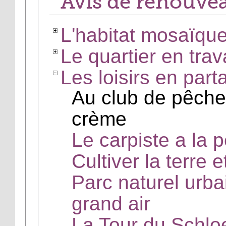
Avis de renouve
L'habitat mosaïqu
Le quartier en trav
Les loisirs en part
Au club de pêche
crème
Le carpiste a la 
Cultiver la terre e
Parc naturel urba
grand air
La Tour du Schlo