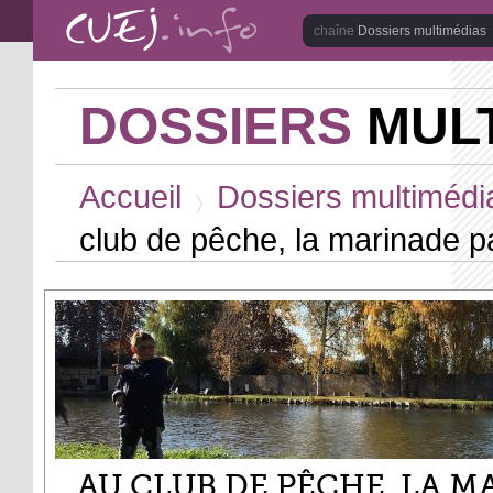
Aller au contenu principal
Dossiers multimédias
DOSSIERS
MULT
Vous êtes ici
Accueil
Dossiers multimédi
>
club de pêche, la marinade 
AU CLUB DE PÊCHE, LA M