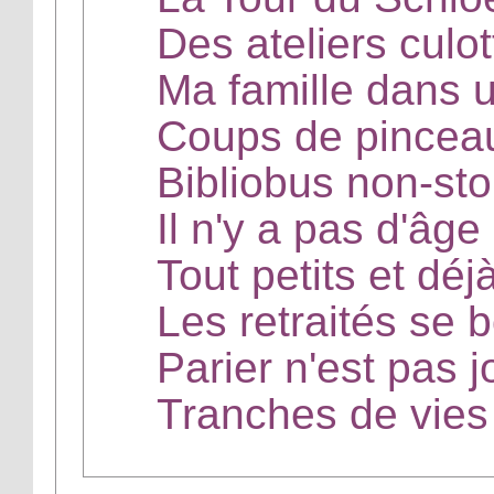
Des ateliers culo
Ma famille dans 
Coups de pinceaux
Bibliobus non-st
Il n'y a pas d'âge
Tout petits et déj
Les retraités se 
Parier n'est pas j
Tranches de vies