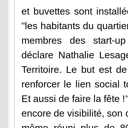
et buvettes sont install
"les habitants du quarti
membres des start-up
déclare Nathalie Lesage
Territoire. Le but est 
renforcer le lien social 
Et aussi de faire la fête !
encore de visibilité, son
même réuni plus de 80