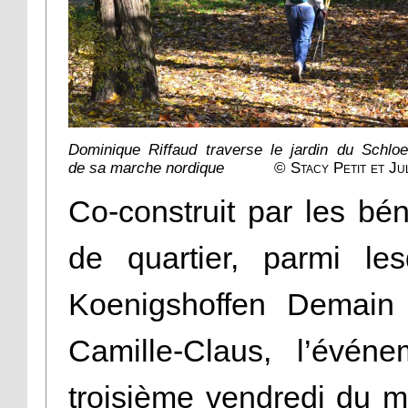
Dominique Riffaud traverse le jardin du Schloe
de sa marche nordique
© Stacy Petit et Ju
Co-construit par les bé
de quartier, parmi le
Koenigshoffen Demain e
Camille-Claus, l’évén
troisième vendredi du m