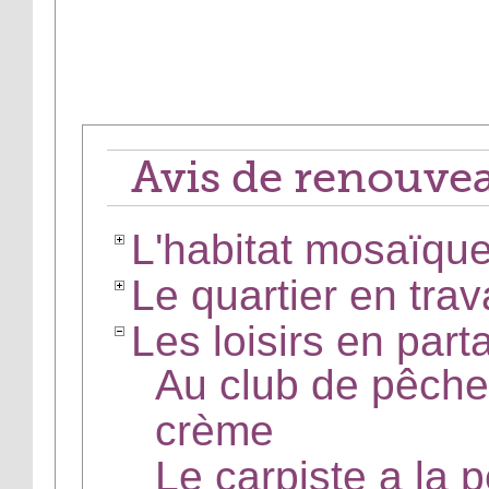
Avis de renouve
L'habitat mosaïqu
Le quartier en trav
Les loisirs en part
Au club de pêche
crème
Le carpiste a la 