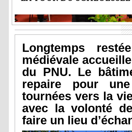
Longtemps restée
médiévale accueill
du PNU. Le bâtime
repaire pour une
tournées vers la vi
avec la volonté de
faire un lieu d’écha