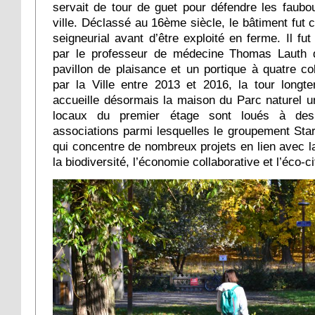
servait de tour de guet pour défendre les faubo
ville. Déclassé au 16ème siècle, le bâtiment fut c
seigneurial avant d’être exploité en ferme. Il fu
par le professeur de médecine Thomas Lauth q
pavillon de plaisance et un portique à quatre c
par la Ville entre 2013 et 2016, la tour longt
accueille désormais la maison du Parc naturel u
locaux du premier étage sont loués à des 
associations parmi lesquelles le groupement Start
qui concentre de nombreux projets en lien avec l
la biodiversité, l’économie collaborative et l’éco-c