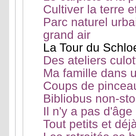
Cultiver la terre e
Parc naturel urba
grand air
La Tour du Schlo
Des ateliers culo
Ma famille dans 
Coups de pinceaux
Bibliobus non-st
Il n'y a pas d'âge
Tout petits et déj