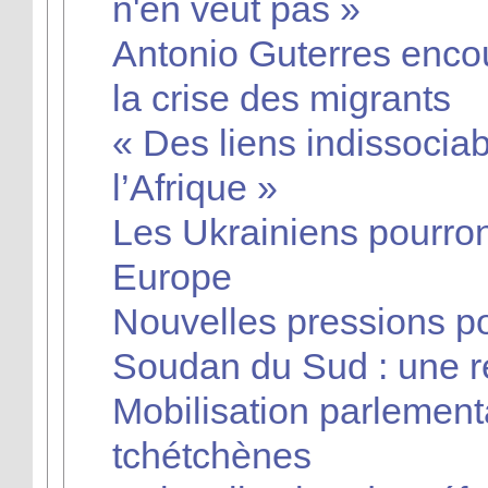
n'en veut pas »
Antonio Guterres enco
la crise des migrants
« Des liens indissociab
l’Afrique »
Les Ukrainiens pourron
Europe
Nouvelles pressions po
Soudan du Sud : une r
Mobilisation parlemen
tchétchènes