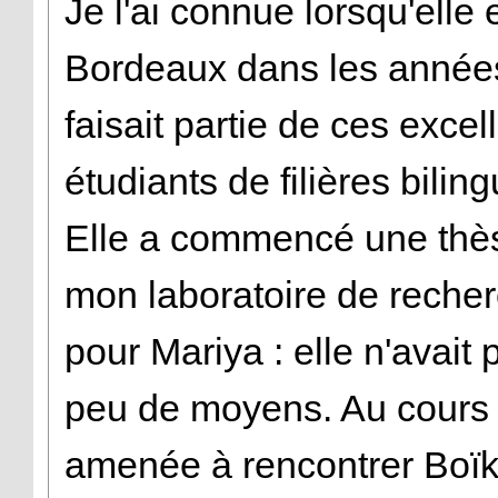
Je l'ai connue lorsqu'elle
Bordeaux dans les années
faisait partie de ces excel
étudiants de filières bili
Elle a commencé une thès
mon laboratoire de recherc
pour Mariya : elle n'avait
peu de moyens. Au cours d
amenée à rencontrer Boïko