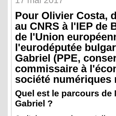
17
mai
2017
Pour Olivier Costa, 
au CNRS à l'IEP de B
de l'Union européen
l'eurodéputée bulgar
Gabriel (PPE, conse
commissaire à l'écon
société numériques n
Quel est le parcours de
Gabriel ?