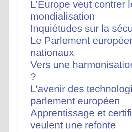
L’Europe veut contrer l
mondialisation
Inquiétudes sur la séc
Le Parlement européen
nationaux
Vers une harmonisation 
?
L’avenir des technolog
parlement européen
Apprentissage et certif
veulent une refonte