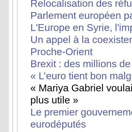
Relocalisation des réfu
Parlement européen pas
L'Europe en Syrie, l'im
Un appel à la coexiste
Proche-Orient
Brexit : des millions d
« L’euro tient bon mal
« Mariya Gabriel voulait
plus utile »
Le premier gouverneme
eurodéputés