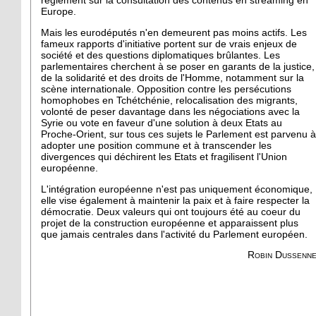
réglement sur la consultation des contenus en streaming en
Europe.
Mais les eurodéputés n'en demeurent pas moins actifs. Les
fameux rapports d'initiative portent sur de vrais enjeux de
société et des questions diplomatiques brûlantes. Les
parlementaires cherchent à se poser en garants de la justice,
de la solidarité et des droits de l'Homme, notamment sur la
scène internationale. Opposition contre les persécutions
homophobes en Tchétchénie, relocalisation des migrants,
volonté de peser davantage dans les négociations avec la
Syrie ou vote en faveur d'une solution à deux Etats au
Proche-Orient, sur tous ces sujets le Parlement est parvenu à
adopter une position commune et à transcender les
divergences qui déchirent les Etats et fragilisent l'Union
européenne.
L'intégration européenne n'est pas uniquement économique,
elle vise également à maintenir la paix et à faire respecter la
démocratie. Deux valeurs qui ont toujours été au coeur du
projet de la construction européenne et apparaissent plus
que jamais centrales dans l'activité du Parlement européen.
Robin Dussenn