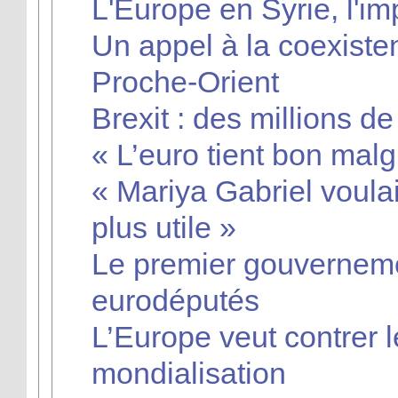
L'Europe en Syrie, l'im
Un appel à la coexiste
Proche-Orient
Brexit : des millions d
« L’euro tient bon mal
« Mariya Gabriel voulait
plus utile »
Le premier gouverneme
eurodéputés
L’Europe veut contrer l
mondialisation