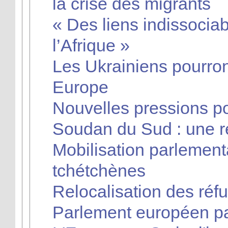
la crise des migrants
« Des liens indissociab
l’Afrique »
Les Ukrainiens pourron
Europe
Nouvelles pressions po
Soudan du Sud : une r
Mobilisation parlemen
tchétchènes
Relocalisation des réfu
Parlement européen pas