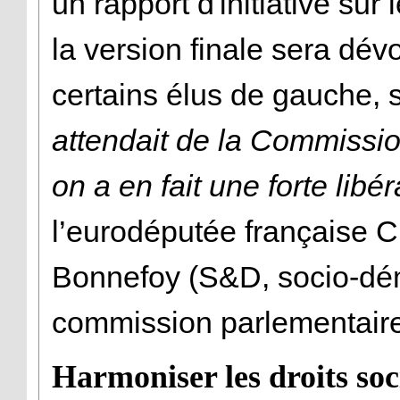
un rapport d'initiative sur
la version finale sera dévo
certains élus de gauche, s
attendait de la Commissi
on a en fait une forte libér
l’eurodéputée française C
Bonnefoy (S&D, socio-dé
commission parlementaire
Harmoniser les droits so