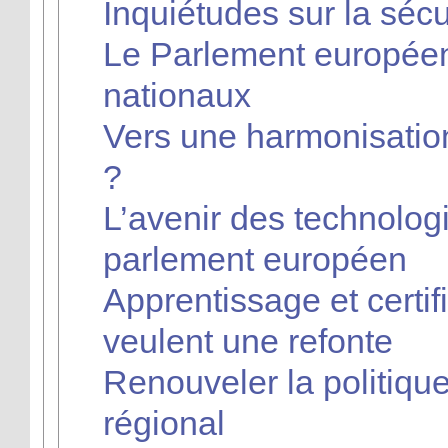
Inquiétudes sur la séc
Le Parlement européen
nationaux
Vers une harmonisation 
?
L’avenir des technolog
parlement européen
Apprentissage et certif
veulent une refonte
Renouveler la politiq
régional