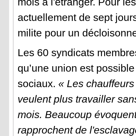
mois à l'étranger. Pour les 
actuellement de sept jou
milite pour un décloisonn
Les 60 syndicats membres
qu’une union est possible 
sociaux.
« Les chauffeurs
veulent plus travailler sa
mois. Beaucoup évoquent 
rapprochent de l'esclava