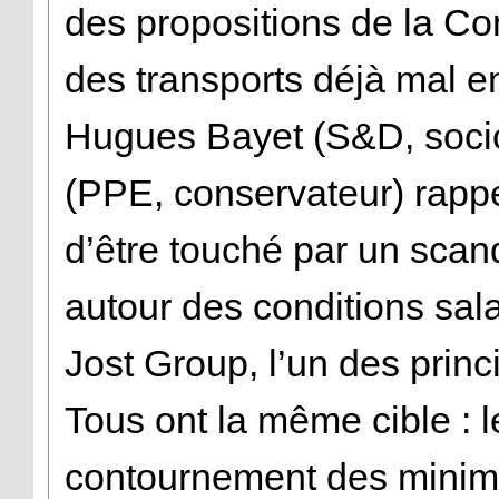
des propositions de la C
des transports déjà mal e
Hugues Bayet (S&D, socio
(PPE, conservateur) rappe
d’être touché par un sca
autour des conditions sal
Jost Group, l’un des prin
Tous ont la même cible : 
contournement des minim