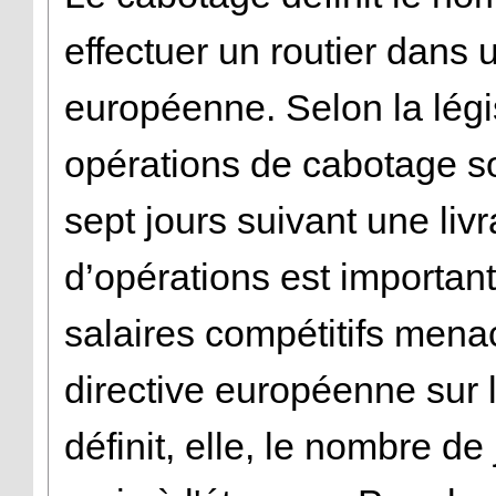
effectuer un routier dans 
européenne. Selon la légis
opérations de cabotage so
sept jours suivant une liv
d’opérations est important
salaires compétitifs menac
directive européenne sur l
définit, elle, le nombre de