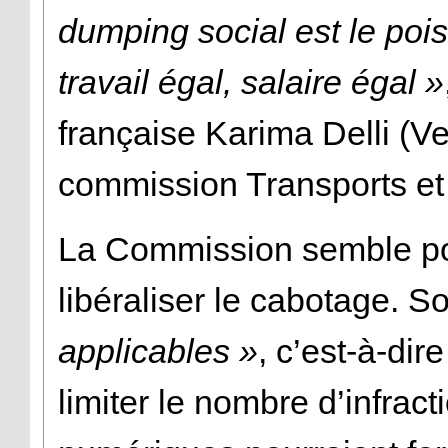
dumping social est le poi
travail égal, salaire égal »
française Karima Delli (Ve
commission Transports et
La Commission semble pou
libéraliser le cabotage. S
applicables »
, c’est-à-dir
limiter le nombre d’infrac