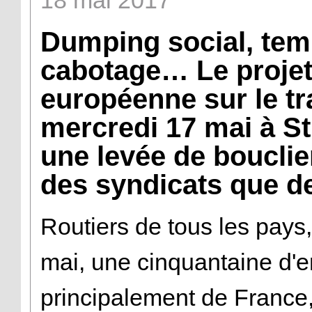
18
mai
2017
Dumping social, temp
cabotage… Le projet 
européenne sur le tr
mercredi 17 mai à St
une levée de bouclie
des syndicats que d
Routiers de tous les pays
mai, une cinquantaine d'e
principalement de France