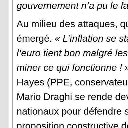
gouvernement n’a pu le fa
Au milieu des attaques, qu
émergé.
« L’inflation se s
l’euro tient bon malgré l
miner ce qui fonctionne ! 
Hayes (PPE, conservateur
Mario Draghi se rende de
nationaux pour défendre s
proposition constructive 