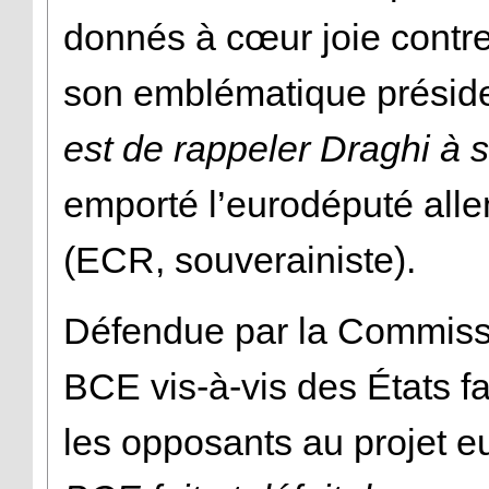
donnés à cœur joie contre 
son emblématique présid
est de rappeler Draghi à s
emporté l’eurodéputé all
(ECR, souverainiste).
Défendue par la Commissi
BCE vis-à-vis des États fa
les opposants au projet e