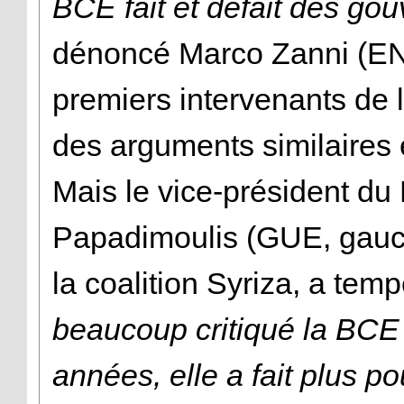
BCE fait et défait des gou
dénoncé Marco Zanni (ENF
premiers intervenants de l
des arguments similaires 
Mais le vice-président du
Papadimoulis (GUE, gauch
la coalition Syriza, a tem
beaucoup critiqué la BCE 
années, elle a fait plus p