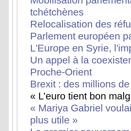
tchétchènes
Relocalisation des réfu
Parlement européen pas
L'Europe en Syrie, l'im
Un appel à la coexiste
Proche-Orient
Brexit : des millions d
« L’euro tient bon mal
« Mariya Gabriel voulait
plus utile »