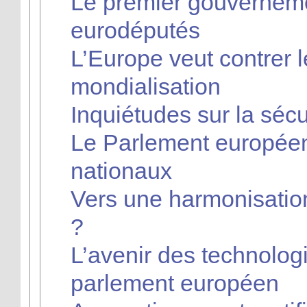
Le premier gouverneme
eurodéputés
L’Europe veut contrer l
mondialisation
Inquiétudes sur la séc
Le Parlement européen
nationaux
Vers une harmonisation 
?
L’avenir des technolog
parlement européen