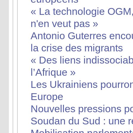
« La technologie OGM,
n'en veut pas »
Antonio Guterres enco
la crise des migrants
« Des liens indissociab
l’Afrique »
Les Ukrainiens pourron
Europe
Nouvelles pressions po
Soudan du Sud : une r
Mobilisation parlemen