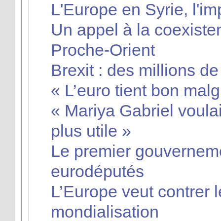
L'Europe en Syrie, l'im
Un appel à la coexiste
Proche-Orient
Brexit : des millions d
« L’euro tient bon mal
« Mariya Gabriel voulait
plus utile »
Le premier gouverneme
eurodéputés
L’Europe veut contrer l
mondialisation