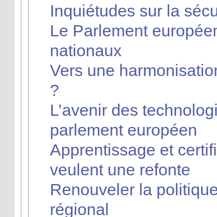
Inquiétudes sur la séc
Le Parlement européen
nationaux
Vers une harmonisation 
?
L’avenir des technolog
parlement européen
Apprentissage et certif
veulent une refonte
Renouveler la politiq
régional