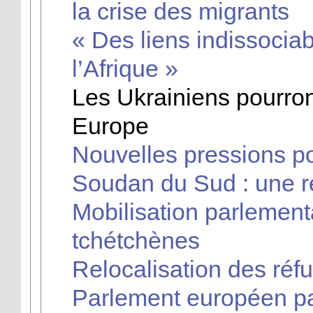
la crise des migrants
« Des liens indissociab
l’Afrique »
Les Ukrainiens pourron
Europe
Nouvelles pressions po
Soudan du Sud : une r
Mobilisation parlemen
tchétchènes
Relocalisation des réfu
Parlement européen pas