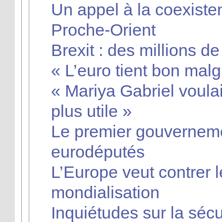
Un appel à la coexiste
Proche-Orient
Brexit : des millions d
« L’euro tient bon mal
« Mariya Gabriel voulait
plus utile »
Le premier gouverneme
eurodéputés
L’Europe veut contrer l
mondialisation
Inquiétudes sur la séc