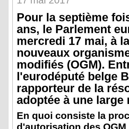
17
mai
2017
Pour la septième fo
ans, le Parlement eu
mercredi 17 mai, à l
nouveaux organisme
modifiés (OGM). Ent
l'eurodéputé belge
B
rapporteur de la réso
adoptée à une large 
En quoi consiste la pr
d'autorisation des OGM