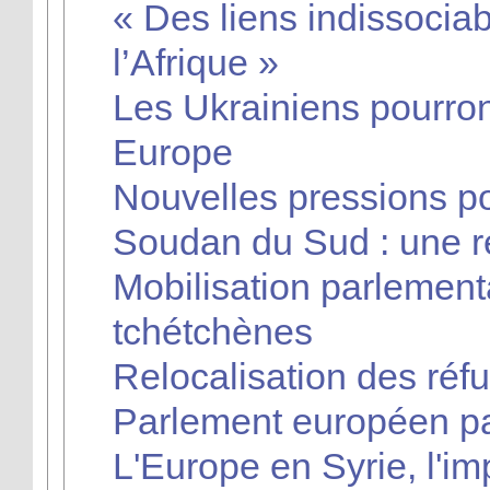
« Des liens indissociab
l’Afrique »
Les Ukrainiens pourron
Europe
Nouvelles pressions po
Soudan du Sud : une r
Mobilisation parlemen
tchétchènes
Relocalisation des réfu
Parlement européen pas
L'Europe en Syrie, l'im