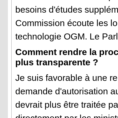
besoins d'études suppléme
Commission écoute les lob
technologie OGM. Le Parle
Comment rendre la pro
plus transparente ?
Je suis favorable à une re
demande d'autorisation 
devrait plus être traitée p
directement par les minis