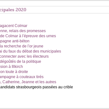
ipales 2020
i agacent Colmar
enne, relais des promesses
 de Colmar à l'épreuve des urnes
mpagne anti-béton
a recherche de l'or jeune
rai du faux du débat des municipales
connecter avec les électeurs
dégoûtés de la politique
ion à Illkirch
on toute à droite
campagne à couteaux tirés
n, Catherine, Jeanne et les autres
candidats strasbourgeois passées au crible