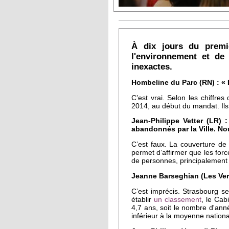
À dix jours du premie
l'environnement et de 
inexactes.
Hombeline du Parc (RN) : « 
C’est vrai. Selon les chiffres
2014, au début du mandat. Ils
Jean-Philippe Vetter (LR) 
abandonnés par la Ville. No
C’est faux. La couverture d
permet d’affirmer que les forc
de personnes, principalement
Jeanne Barseghian (Les Vert
C’est imprécis. Strasbourg 
établir
un classement
, le Cab
4,7 ans, soit le nombre d'anné
inférieur à la moyenne nationa