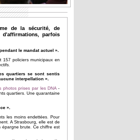
ème de la sécurité, de
d'affirmations, parfois
 pendant le mandat actuel ».
ait 157 policiers municipaux en
ctifs.
es quartiers se sont sentis
aucune interpellation ».
es photos prises par les DNA
-
ents quartiers. Une quarantaine
ce ».
ts les moins endettées. Pour
ment. A Strasbourg, elle est de
n épargne brute. Ce chiffre est