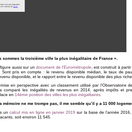
 sommes la troisième ville la plus inégalitaire de France ».
 figure aussi sur un
document de l'Eurométropole
, est construit à part
 Sont pris en compte : le revenu disponible médian, le taux de pauv
venu disponible, et le rapport entre le revenu disponible des plus rich
 mise en perspective avec un classement utilisé par l’Observatoire de
E a comparé les inégalités de revenus en 2014, après impôts et pr
place en
14ème position des villes les plus inégalitaires
.
ma mémoire ne me trompe pas, il me semble qu’il y a 11 000 logeme
ns un
calcul mis en ligne en janvier 2019
sur la base de l’année 2016
acants, soit environ 11 545.