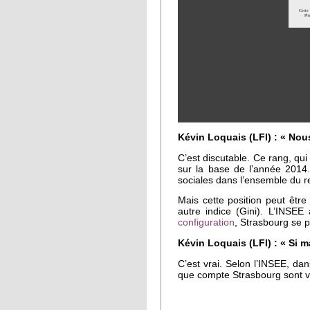
Kévin Loquais (LFI) : « Nous
C’est discutable. Ce rang, qui
sur la base de l’année 2014.
sociales dans l’ensemble du re
Mais cette position peut être
autre indice (Gini). L’INSE
configuration
, Strasbourg se 
Kévin Loquais (LFI) : « Si 
C’est vrai. Selon l’INSEE, da
que compte Strasbourg sont v