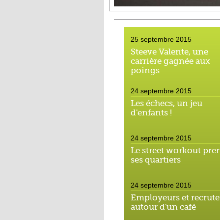
25 septembre 2015
Steeve Valente, une
carrière gagnée aux
poings
24 septembre 2015
Les échecs, un jeu
d'enfants !
24 septembre 2015
Le street workout pre
ses quartiers
24 septembre 2015
Employeurs et recrute
autour d'un café