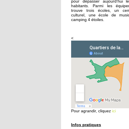
pour dépasser aujourd'hui 
habitants. Parmi les équip
trouve trois écoles, un cen
26 septembre 2014
culturel, une école de mus
Femmes de Paroles
camping 4 étoiles.
<
25 septembre 2014
Les filles chaussent le
crampons
24 septembre 2014
Vers une aide sociale 
ciblée
24 septembre 2014
Les habitants
redécouvrent le Parc
Pour agrandir, cliquez
ici
naturel urbain
23 septembre 2014
Infos pratiques