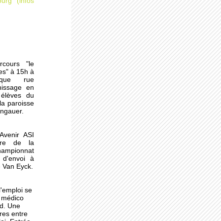
urg (infos
rcours "le
es" à 15h à
èque rue
nissage en
 la
 élèves du
la paroisse
ongauer.
'Avenir ASI
ndon
dre de la
ampionnat
 d'envoi à
e Van Eyck.
l'emploi se
la
e médico
ld. Une
res entre