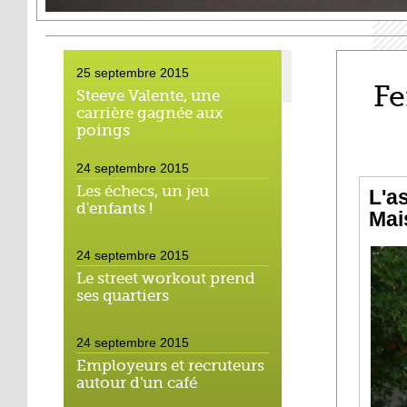
25 septembre 2015
Fe
Steeve Valente, une
carrière gagnée aux
poings
24 septembre 2015
Les échecs, un jeu
L'a
d'enfants !
Mai
24 septembre 2015
Le street workout prend
ses quartiers
24 septembre 2015
Employeurs et recruteurs
autour d'un café