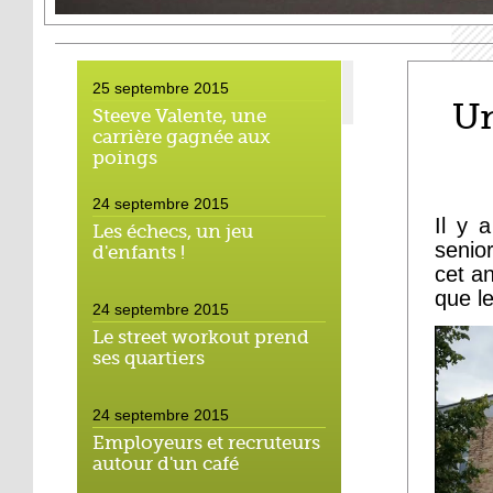
25 septembre 2015
Un
Steeve Valente, une
carrière gagnée aux
poings
24 septembre 2015
Il y 
Les échecs, un jeu
senio
d'enfants !
cet a
que l
24 septembre 2015
Le street workout prend
ses quartiers
24 septembre 2015
Employeurs et recruteurs
autour d'un café