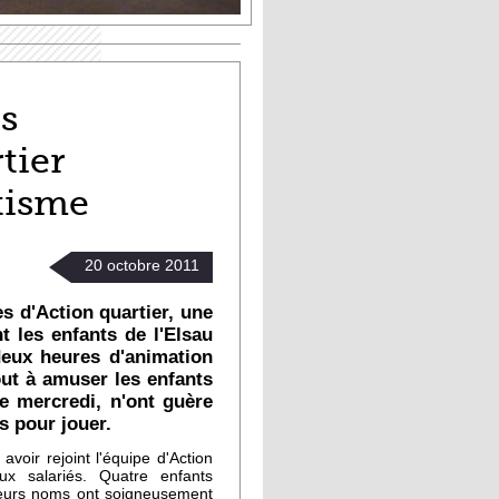
es
tier
ytisme
20
octobre
2011
s d'Action quartier, une
t les enfants de l'Elsau
deux heures d'animation
out à amuser les enfants
e mercredi, n'ont guère
s pour jouer.
 avoir rejoint l'équipe d'Action
x salariés. Quatre enfants
: leurs noms ont soigneusement