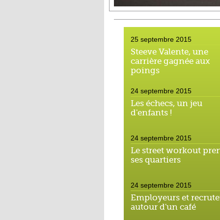
25 septembre 2015
Steeve Valente, une
carrière gagnée aux
poings
24 septembre 2015
Les échecs, un jeu
d'enfants !
24 septembre 2015
Le street workout pre
ses quartiers
24 septembre 2015
Employeurs et recrute
autour d'un café