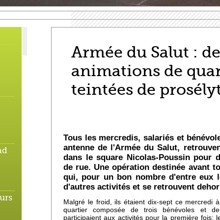
Armée du Salut : d
animations de quar
teintées de prosél
Tous les mercredis, salariés et bénévole
antenne de l'Armée du Salut, retrouven
nd
dans le square Nicolas-Poussin pour 
de rue. Une opération destinée avant t
qui, pour un bon nombre d'entre eux l
d'autres activités et se retrouvent dehor
urs
Malgré le froid, ils étaient dix-sept ce mercredi à
quartier composée de trois bénévoles et deu
participaient aux activités pour la première fois