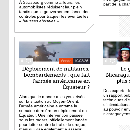
À Strasbourg comme ailleurs, les
part de la cha
automobilistes réduisent leur plein
tandis que le gouvernement lance des
contrôles pour traquer les éventuelles
« hausses abusives »
.
0
0
Monde
10/03/26
Déploiement de militaires,
Le 
bombardements : que fait
Nicaragua
l’armée américaine en
plus 
Équateur ?
Des experts d
un rapport pub
Alors que le monde a les yeux rivés
techniques d'
sur la situation au Moyen-Orient,
d’intimidations
l’armée américaine a entamé la
au pouvoir env
semaine dernière un déploiement en
nicaraguayens 
Équateur. Une intervention passée
sous les radars, officiellement lancée
pour lutter contre le trafic de drogue,
mais qui vise également à asseoir