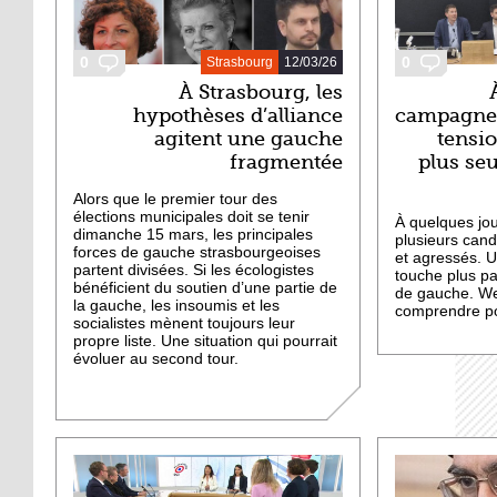
0
0
Strasbourg
12/03/26
À Strasbourg, les
hypothèses d’alliance
campagne 
agitent une gauche
tensio
fragmentée
plus se
Alors que le premier tour des
élections municipales doit se tenir
À quelques jou
dimanche 15 mars, les principales
plusieurs can
forces de gauche strasbourgeoises
et agressés. 
partent divisées. Si les écologistes
touche plus pa
bénéficient du soutien d’une partie de
de gauche. We
la gauche, les insoumis et les
comprendre po
socialistes mènent toujours leur
propre liste. Une situation qui pourrait
évoluer au second tour.