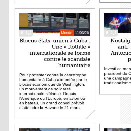
0
0
Monde
11/03/26
Blocus états-unien à Cuba :
Nostalg
Une « flottille »
anti-
internationale se forme
Antonio
contre le scandale
p
humanitaire
Investi ce mer
président du C
Pour protester contre la catastrophe
une campagne 
humanitaire à Cuba alimentée par le
traditionalisme 
blocus économique de Washington,
un mouvement de solidarité
internationale s’élance. Depuis
l’Amérique ou l’Europe, en avion ou
en bateau, un grand convoi prévoit
d’atteindre la Havane le 21 mars.