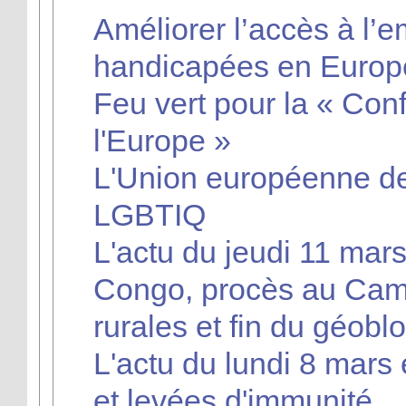
Améliorer l’accès à l’
handicapées en Europ
Feu vert pour la « Conf
l'Europe »
L'Union européenne de
LGBTIQ
L'actu du jeudi 11 mars
Congo, procès au Cam
rurales et fin du géobl
L'actu du lundi 8 mars 
et levées d'immunité