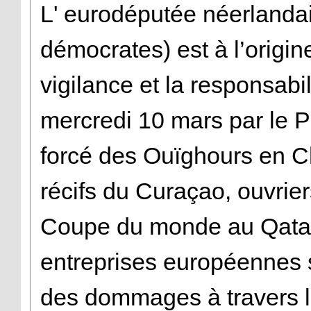
L' eurodéputée néerlanda
démocrates) est à l’origin
vigilance et la responsabi
mercredi 10 mars par le P
forcé des Ouïghours en C
récifs du Curaçao, ouvrier
Coupe du monde au Qatar.
entreprises européennes 
des dommages à travers leu