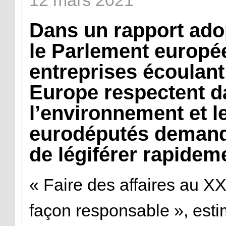
12
mars
2021
Dans un rapport ado
le Parlement europée
entreprises écoulant
Europe respectent d
l’environnement et l
eurodéputés demand
de légiférer rapidem
« Faire des affaires au XX
façon responsable », esti