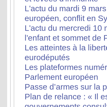
L'actu du mardi 9 mars
européen, conflit en S
L'actu du mercredi 10 m
l'enfant et sommet de 
Les atteintes à la liber
eurodéputés
Les plateformes numér
Parlement européen
Passe d’armes sur la 
Plan de relance : « Il e
gouvernements consult