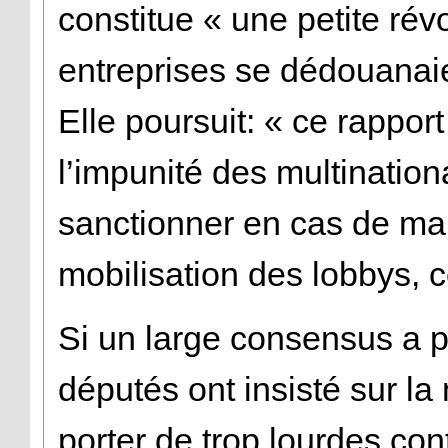
constitue « une petite rév
entreprises se dédouanaie
Elle poursuit: « ce rappor
l’impunité des multinationa
sanctionner en cas de mau
mobilisation des lobbys, c
Si un large consensus a pu
députés ont insisté sur la
porter de trop lourdes cont