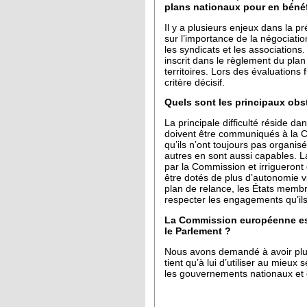
plans nationaux pour en bénéf
Il y a plusieurs enjeux dans la 
sur l’importance de la négociatio
les syndicats et les association
inscrit dans le règlement du plan
territoires. Lors des évaluations
critère décisif.
Quels sont les principaux obs
La principale difficulté réside 
doivent être communiqués à la Com
qu’ils n’ont toujours pas organisé
autres en sont aussi capables. L
par la Commission et irrigueron
être dotés de plus d’autonomie 
plan de relance, les États memb
respecter les engagements qu’ils 
La Commission européenne est 
le Parlement ?
Nous avons demandé à avoir plus 
tient qu’à lui d’utiliser au mieu
les gouvernements nationaux et 