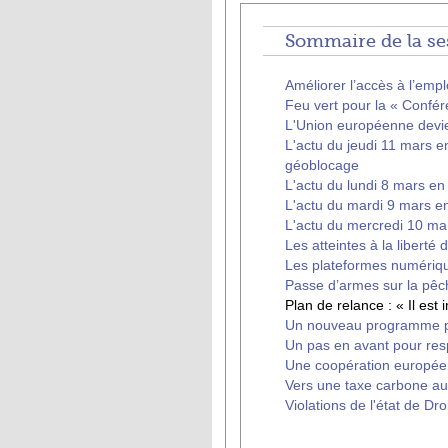
Sommaire de la se
Améliorer l’accès à l’em
Feu vert pour la « Confér
L'Union européenne devi
L'actu du jeudi 11 mars e
géoblocage
L'actu du lundi 8 mars en
L'actu du mardi 9 mars en
L'actu du mercredi 10 mar
Les atteintes à la liberté
Les plateformes numériqu
Passe d’armes sur la pêc
Plan de relance : « Il es
Un nouveau programme po
Un pas en avant pour resp
Une coopération europée
Vers une taxe carbone au
Violations de l'état de Dr