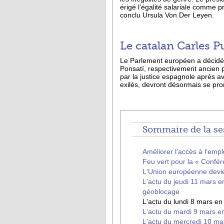
érigé l’égalité salariale comme pr
conclu Ursula Von Der Leyen.
Le catalan Carles 
Le Parlement européen a décidé 
Ponsatí, respectivement ancien p
par la justice espagnole après 
exilés, devront désormais se pro
Sommaire de la se
Améliorer l’accès à l’em
Feu vert pour la « Confér
L'Union européenne devi
L'actu du jeudi 11 mars e
géoblocage
L'actu du lundi 8 mars en
L'actu du mardi 9 mars en
L'actu du mercredi 10 mar