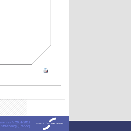
 réservés © 2001-2011
 Strasbourg (France)