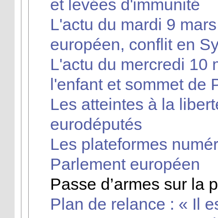
et levées d'immunité
L'actu du mardi 9 mars
européen, conflit en S
L'actu du mercredi 10 m
l'enfant et sommet de 
Les atteintes à la liber
eurodéputés
Les plateformes numér
Parlement européen
Passe d’armes sur la 
Plan de relance : « Il e