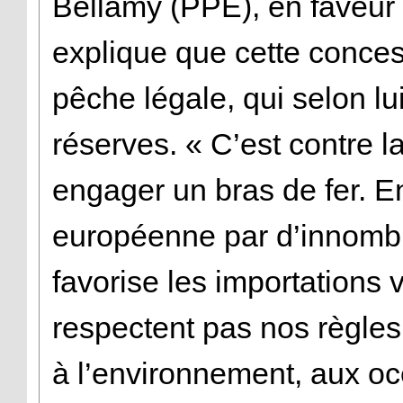
Bellamy (PPE), en faveur
explique que cette conce
pêche légale, qui selon lu
réserves. « C’est contre la
engager un bras de fer. En
européenne par d’innombr
favorise les importations
respectent pas nos règle
à l’environnement, aux océ