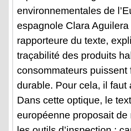
environnementales de l’E
espagnole Clara Aguilera
rapporteure du texte, expli
traçabilité des produits h
consommateurs puissent f
durable. Pour cela, il faut
Dans cette optique, le tex
européenne proposait de 
les outils d’inspection : 