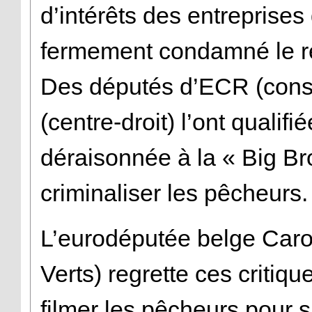
d’intérêts des entreprise
fermement condamné le re
Des députés d’ECR (cons
(centre-droit) l’ont qualifi
déraisonnée à la « Big Bro
criminaliser les pêcheurs.
L’eurodéputée belge Caro
Verts) regrette ces critiq
filmer les pêcheurs pour s