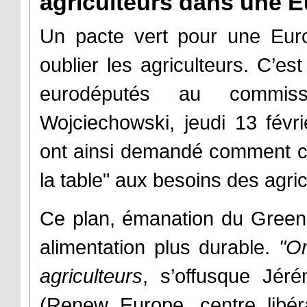
agriculteurs dans une E
Un pacte vert pour une Euro
oublier les agriculteurs. C’es
eurodéputés au commissa
Wojciechowski, jeudi 13 févri
ont ainsi demandé comment con
la table" aux besoins des agric
Ce plan, émanation du Green 
alimentation plus durable.
"O
agriculteurs
, s’offusque Jér
(Renew Europe, centre libér