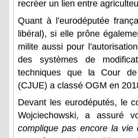
recréer un lien entre agricult
Quant à l’eurodéputée frança
libéral), si elle prône égaleme
milite aussi pour l’autorisat
des systèmes de modifica
techniques que la Cour de
(CJUE) a classé OGM en 201
Devant les eurodéputés, le co
Wojciechowski, a assuré v
complique pas encore la vie de