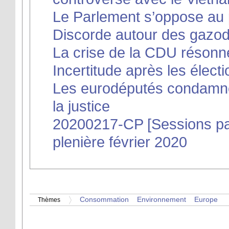
Le Parlement s’oppose au 
Discorde autour des gazo
La crise de la CDU réson
Incertitude après les électi
Les eurodéputés condamnen
la justice
20200217-CP [Sessions pa
plenière février 2020
Consommation
Environnement
Europe
Thèmes