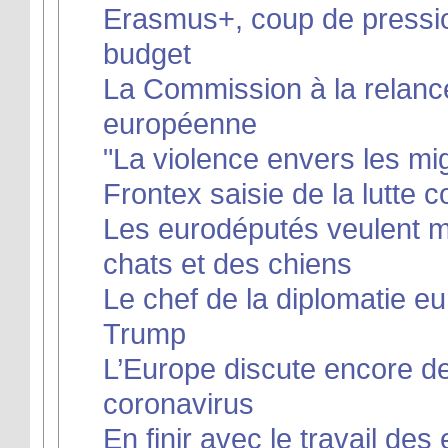
Erasmus+, coup de pressio
budget
La Commission à la relance
européenne
"La violence envers les mi
Frontex saisie de la lutte c
Les eurodéputés veulent met
chats et des chiens
Le chef de la diplomatie 
Trump
L’Europe discute encore d
coronavirus
En finir avec le travail de