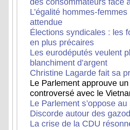
des consommateurs face a
L’égalité hommes-femmes :
attendue
Élections syndicales : les
en plus précaires
Les eurodéputés veulent pl
blanchiment d'argent
Christine Lagarde fait sa
Le Parlement approuve un 
controversé avec le Vietn
Le Parlement s’oppose au 
Discorde autour des gazo
La crise de la CDU réson