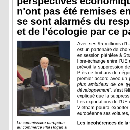
perspectives économiqu
n'ont pas été remises e
se sont alarmés du resp
et de l’écologie par ce 
Avec ses 95 millions d’ha
est un partenaire de cho
en session plénière à St
libre-échange entre l’UE 
prévoit la suppression d
Près de huit ans de négoc
premier accord avec un 
plus ambitieux de ce t
développement",
s'est fé
expliqué que la suppressi
Les exportations de l’UE
Vietnam pourra exporter p
européenne ses voitures, 
Les incohérences de l
Le commissaire européen
au commerce Phil Hogan a