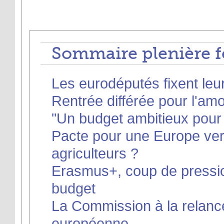
Sommaire plenière f
Les eurodéputés fixent leur
Rentrée différée pour l'am
"Un budget ambitieux pour 
Pacte pour une Europe vert
agriculteurs ?
Erasmus+, coup de pressio
budget
La Commission à la relance
européenne