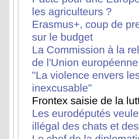
les agriculteurs ?
Erasmus+, coup de pr
sur le budget
La Commission à la rel
de l'Union européenne
"La violence envers le
inexcusable"
Frontex saisie de la lut
Les eurodéputés veulent
illégal des chats et de
Le chef de la diploma