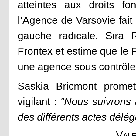
atteintes aux droits f
l’Agence de Varsovie fait 
gauche radicale. Sira 
Frontex et estime que le 
une agence sous contrôl
Saskia Bricmont prome
vigilant :
"Nous suivrons a
des différents actes délé
Vale