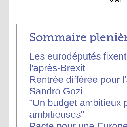
Sommaire plenièr
Les eurodéputés fixent 
l'après-Brexit
Rentrée différée pour 
Sandro Gozi
"Un budget ambitieux p
ambitieuses"
Pacte pour une Europe 