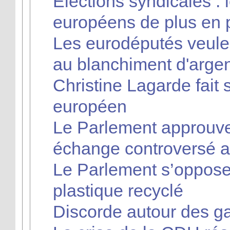
Élections syndicales : 
européens de plus en p
Les eurodéputés veulen
au blanchiment d'arge
Christine Lagarde fait
européen
Le Parlement approuve 
échange controversé a
Le Parlement s’oppose
plastique recyclé
Discorde autour des 