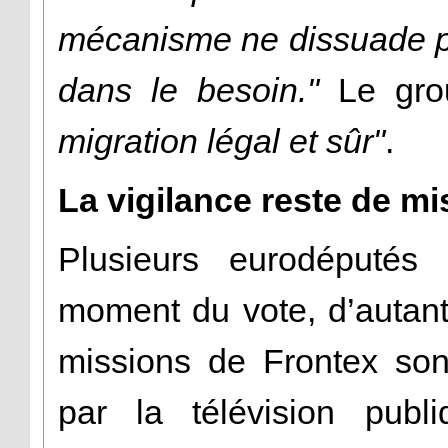
mécanisme ne dissuade p
dans le besoin."
Le gro
migration légal et sûr"
.
La vigilance reste de mi
Plusieurs eurodéputés
moment du vote, d’autant
missions de Frontex son
par la télévision pub