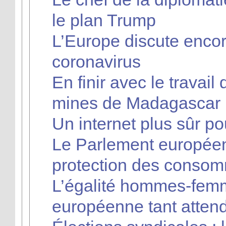
le plan Trump
L’Europe discute enco
coronavirus
En finir avec le travail
mines de Madagascar
Un internet plus sûr p
Le Parlement européen
protection des consom
L’égalité hommes-femme
européenne tant atten