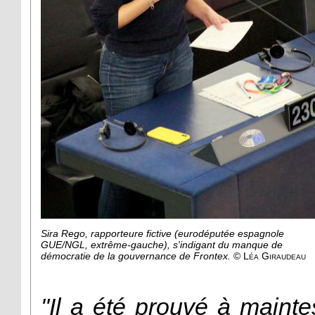
Sira Rego, rapporteure fictive (eurodéputée espagnole
GUE/NGL, extrême-gauche), s'indigant du manque de
démocratie de la gouvernance de Frontex.
©
Léa Giraudeau
"Il a été prouvé à maint