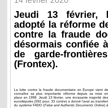
14
février
2020
Jeudi 13 février,
adopté la réforme de
contre la fraude do
désormais confiée 
de garde-frontièr
(Frontex).
La lutte contre la fraude documentaire en Europe vient d
connaître sa plus importante réforme depuis sa mise e
place en 1998. Jeudi 13 février, une écrasante majorité de
eurodéputés (592 pour, 33 contre) a donné l’aval au transfer
du système FADO (
False and Authentic Documents Online
) 