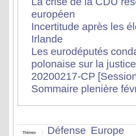
La crise de la CDU ré
européen
Incertitude après les él
Irlande
Les eurodéputés conda
polonaise sur la justice
20200217-CP [Session
Sommaire plenière fév
Défense
Europe
Thèmes