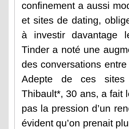
confinement a aussi modi
et sites de dating, oblig
à investir davantage 
Tinder a noté une augm
des conversations entre
Adepte de ces sites 
Thibault*, 30 ans, a fait 
pas la pression d’un ren
évident qu’on prenait pl