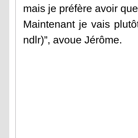
mais je préfère avoir qu
Maintenant je vais plutôt 
ndlr)”, avoue Jérôme.