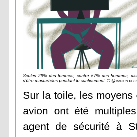
Seules 29% des femmes, contre 57% des hommes, dis
s’être masturbées pendant le confinement.
© @marion.desi
Sur la toile, les moyens
avion ont été multiple
agent de sécurité à St