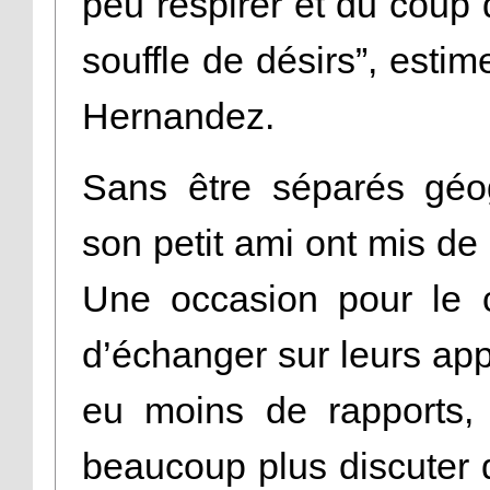
peu respirer et du coup d
souffle de désirs”, estim
Hernandez.
Sans être séparés géo
son petit ami ont mis de 
Une occasion pour le 
d’échanger sur leurs app
eu moins de rapports, 
beaucoup plus discuter 