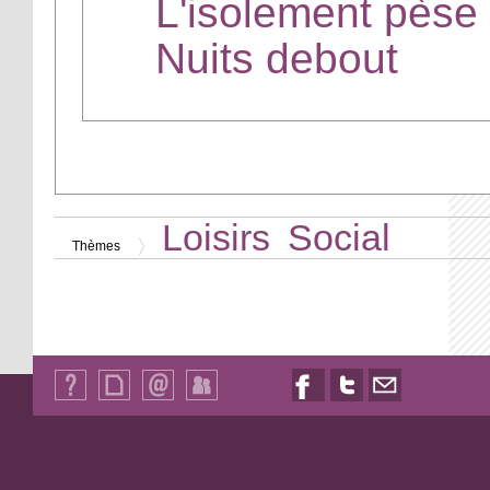
L'isolement pèse
Nuits debout
Loisirs
Social
Thèmes
Qui
Plan
Contact
Identification
Nous
Nous
Nous
sommes-
du
suivre
suivre
contacter
nous
site
sur
sur
par
?
Facebook
Twitter
email