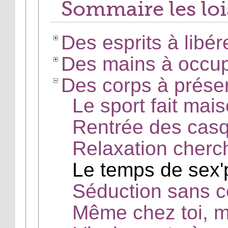
Sommaire les lois
Des esprits à libér
Des mains à occu
Des corps à prése
Le sport fait mai
Rentrée des casq
Relaxation cherc
Le temps de sex'
Séduction sans c
Même chez toi, ma